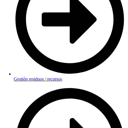
Gestión residuos / recursos