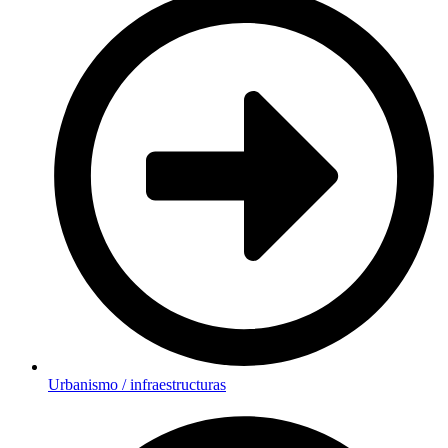
Urbanismo / infraestructuras