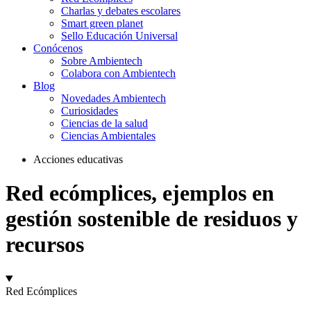
Charlas y debates escolares
Smart green planet
Sello Educación Universal
Conócenos
Sobre Ambientech
Colabora con Ambientech
Blog
Novedades Ambientech
Curiosidades
Ciencias de la salud
Ciencias Ambientales
Acciones educativas
Red ecómplices
, ejemplos en
gestión sostenible de residuos y
recursos
Red Ecómplices