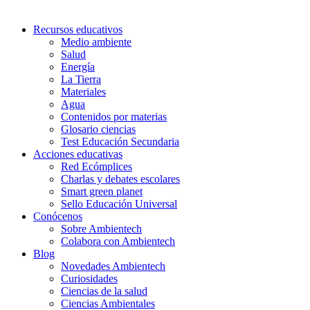
Recursos educativos
Medio ambiente
Salud
Energía
La Tierra
Materiales
Agua
Contenidos por materias
Glosario ciencias
Test Educación Secundaria
Acciones educativas
Red Ecómplices
Charlas y debates escolares
Smart green planet
Sello Educación Universal
Conócenos
Sobre Ambientech
Colabora con Ambientech
Blog
Novedades Ambientech
Curiosidades
Ciencias de la salud
Ciencias Ambientales