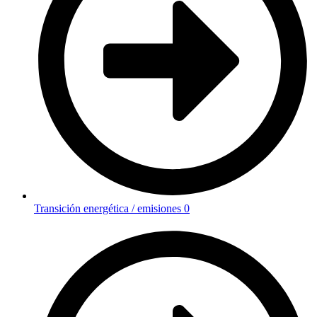
Transición energética / emisiones 0