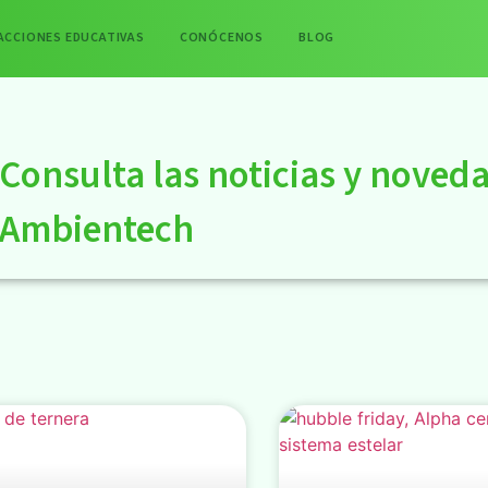
ACCIONES EDUCATIVAS
CONÓCENOS
BLOG
Consulta las noticias y noved
Ambientech