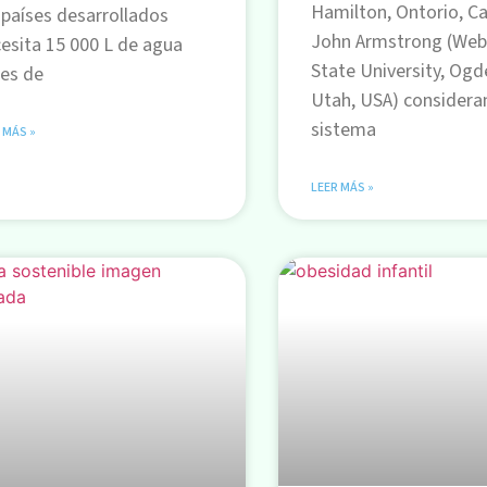
Hamilton, Ontorio, C
 países desarrollados
John Armstrong (Web
esita 15 000 L de agua
State University, Ogd
es de
Utah, USA) considera
sistema
 MÁS »
LEER MÁS »