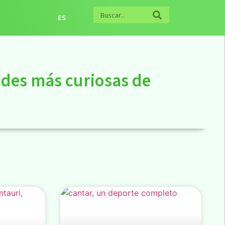
ES
ades más curiosas de