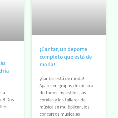
¡Cantar, un deporte
completo que está de
más
moda!
dría
¡Cantar está de moda!
Aparecen grupos de música
 la
de todos los estilos, las
ri B Dos
corales y los talleres de
ller
música se multiplican, los
,
concursos musicales