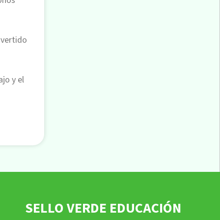
onos
vertido
jo y el
SELLO VERDE EDUCACIÓN