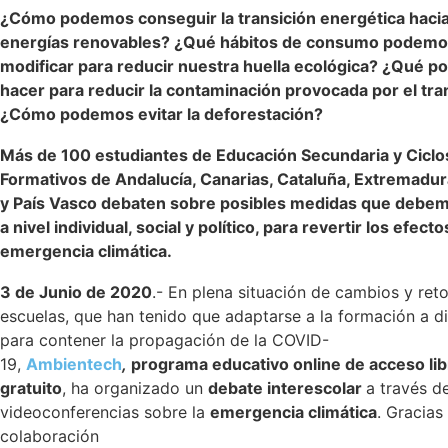
¿Cómo podemos conseguir la transición energética hacia
energías renovables? ¿Qué hábitos de consumo podem
modificar para reducir nuestra huella ecológica? ¿Qué 
hacer para reducir la contaminación provocada por el tr
¿Cómo podemos evitar la deforestación?
Más de 100 estudiantes de Educación Secundaria y Ciclo
Formativos de Andalucía, Canarias, Cataluña, Extremadur
y País Vasco debaten sobre posibles medidas que debem
a nivel individual, social y político, para revertir los efecto
emergencia climática.
3 de Junio de 2020
.- En plena situación de cambios y reto
escuelas, que han tenido que adaptarse a la formación a di
para contener la propagación de la COVID-
19,
Ambientech
,
programa educativo online de acceso lib
gratuito
, ha organizado un
debate interescolar
a través d
videoconferencias sobre la
emergencia climática
. Gracias 
colaboración