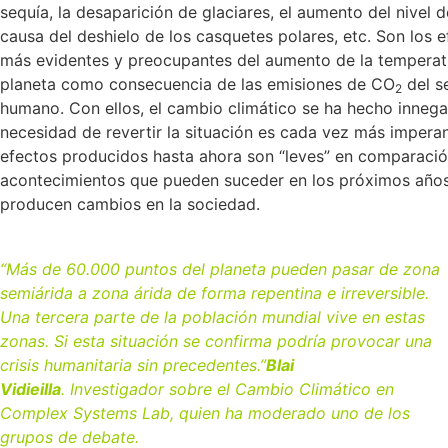
sequía, la desaparición de glaciares, el aumento del nivel d
causa del deshielo de los casquetes polares, etc. Son los 
más evidentes y preocupantes del aumento de la temperat
planeta como consecuencia de las emisiones de CO
del s
2
humano. Con ellos, el cambio climático se ha hecho innega
necesidad de revertir la situación es cada vez más imperan
efectos producidos hasta ahora son “leves” en comparació
acontecimientos que pueden suceder en los próximos años
producen cambios en la sociedad.
“Más de 60.000 puntos del planeta pueden pasar de zona
semiárida a zona árida de forma repentina e irreversible.
Una tercera parte de la población mundial vive en estas
zonas. Si esta situación se confirma podría provocar una
crisis humanitaria sin precedentes.”
Blai
Vidieilla
. Investigador sobre el Cambio Climático en
Complex Systems Lab, quien ha moderado uno de los
grupos de debate.