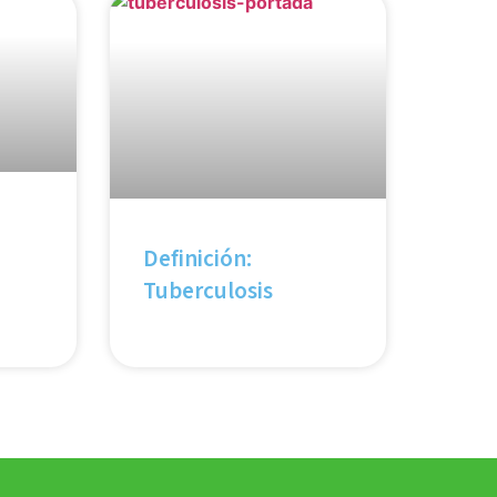
Definición:
Tuberculosis