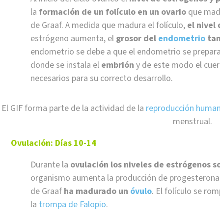
la
formación de un folículo en un ovario
que madu
de Graaf. A medida que madura el folículo,
el nive
estrógeno aumenta, el
grosor del
endometrio
tam
endometrio se debe a que el endometrio se prepara
donde se instala el
embrión
y de este modo el cuerp
necesarios para su correcto desarrollo.
El GIF forma parte de la actividad de la
reproducción huma
menstrual.
Ovulación: Días 10-14
Durante la
ovulación los niveles de estrógenos 
organismo aumenta la producción de progesterona. Du
de Graaf
ha madurado un
óvulo
. El folículo se rom
la
trompa de Falopio
.