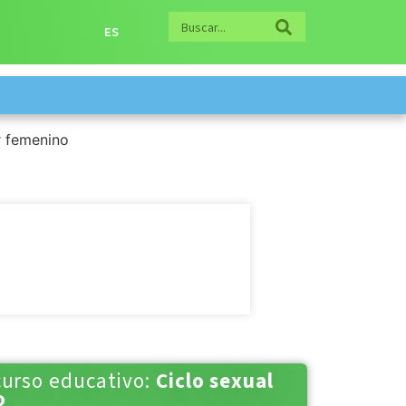
ES
curso educativo:
Ciclo sexual
o