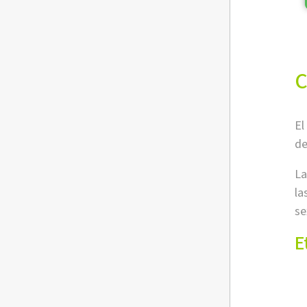
C
El
d
La
la
se
E