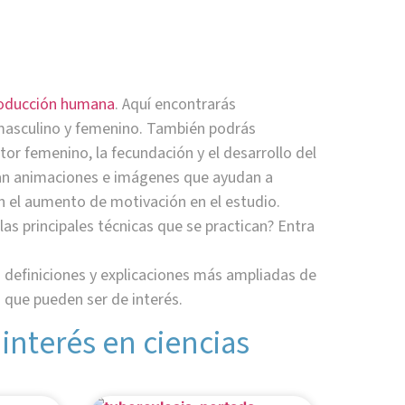
oducción humana
. Aquí encontrarás
masculino y femenino. También podrás
tor femenino, la fecundación y el desarrollo del
an animaciones e imágenes que ayudan a
n el aumento de motivación en el estudio.
las principales técnicas que se practican? Entra
definiciones y explicaciones más ampliadas de
 que pueden ser de interés.
 interés en ciencias