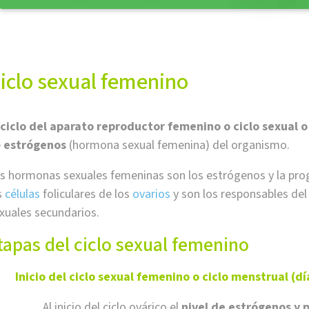
iclo sexual femenino
ciclo del aparato reproductor femenino o ciclo sexual 
e
estrógenos
(hormona sexual femenina) del organismo.
s hormonas sexuales femeninas son los estrógenos y la pro
s
células
foliculares de los
ovarios
y son los responsables del
xuales secundarios.
tapas del ciclo sexual femenino
Inicio del ciclo sexual femenino o ciclo menstrual (día
Al inicio del ciclo ovárico el
nivel de estrógenos y