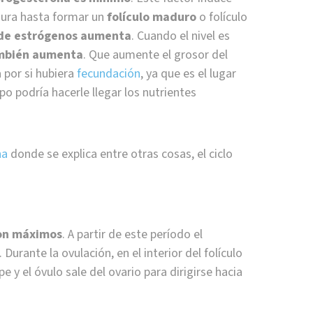
ra hasta formar un
folículo maduro
o folículo
l de estrógenos aumenta
. Cuando el nivel es
bién aumenta
. Que aumente el grosor del
 por si hubiera
fecundación
, ya que es el lugar
o podría hacerle llegar los nutrientes
na
donde se explica entre otras cosas, el ciclo
son máximos
. A partir de este período el
rante la ovulación, en el interior del folículo
pe y el óvulo sale del ovario para dirigirse hacia