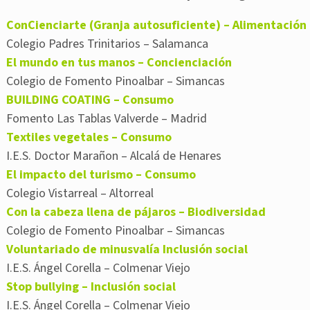
ConCienciarte (Granja autosuficiente) – Alimentación
Colegio Padres Trinitarios – Salamanca
El mundo en tus manos – Concienciación
Colegio de Fomento Pinoalbar – Simancas
BUILDING COATING – Consumo
Fomento Las Tablas Valverde – Madrid
Textiles vegetales – Consumo
I.E.S. Doctor Marañon – Alcalá de Henares
El impacto del turismo – Consumo
Colegio Vistarreal – Altorreal
Con la cabeza llena de pájaros – Biodiversidad
Colegio de Fomento Pinoalbar – Simancas
Voluntariado de minusvalía Inclusión social
I.E.S. Ángel Corella – Colmenar Viejo
Stop bullying – Inclusión social
I.E.S. Ángel Corella – Colmenar Viejo