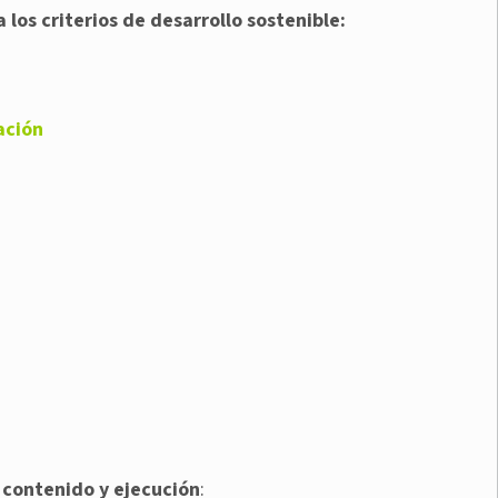
los criterios de desarrollo sostenible:
ación
 contenido y ejecución
: