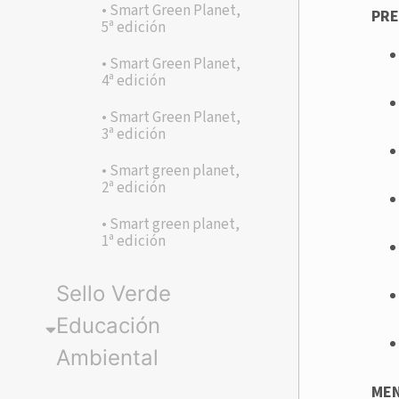
• Smart Green Planet,
PRE
5ª edición
• Smart Green Planet,
4ª edición
• Smart Green Planet,
3ª edición
• Smart green planet,
2ª edición
• Smart green planet,
1ª edición
Sello Verde
Educación
Ambiental
ME