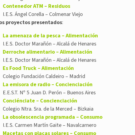
Contenedor ATM – Residuos
I.E.S. Ángel Corella – Colmenar Viejo
os proyectos presentados
:
La amenaza de la pesca – Alimentación
I.E.S. Doctor Marañón – Alcalá de Henares
Derroche alimentario – Alimentación
I.E.S. Doctor Marañón – Alcalá de Henares
Es Food Truck – Alimentación
Colegio Fundación Caldeiro – Madrid
La emisora de radio – Concienciación
E.E.S.T. Nº 5 Juan D. Perón – Buenos Aires
Conciénciate – Concienciación
Colegio Ntra. Sra. de la Merced – Bizkaia
La obsolescencia programada – Consumo
I.E.S. Carmen Martín Gaite – Navalcarnero
Macetas con placas solares – Consumo