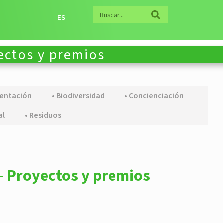
ES
ectos y premios
mentación
• Biodiversidad
• Concienciación
al
• Residuos
 –
Proyectos y premios