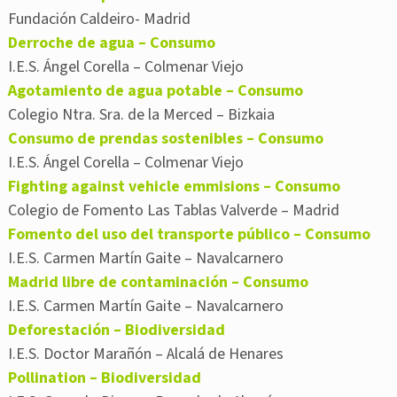
Fundación Caldeiro- Madrid
Derroche de agua – Consumo
I.E.S. Ángel Corella – Colmenar Viejo
Agotamiento de agua potable – Consumo
Colegio Ntra. Sra. de la Merced – Bizkaia
Consumo de prendas sostenibles – Consumo
I.E.S. Ángel Corella – Colmenar Viejo
Fighting against vehicle emmisions – Consumo
Colegio de Fomento Las Tablas Valverde – Madrid
Fomento del uso del transporte público – Consumo
I.E.S. Carmen Martín Gaite – Navalcarnero
Madrid libre de contaminación – Consumo
I.E.S. Carmen Martín Gaite – Navalcarnero
Deforestación – Biodiversidad
I.E.S. Doctor Marañón – Alcalá de Henares
Pollination – Biodiversidad