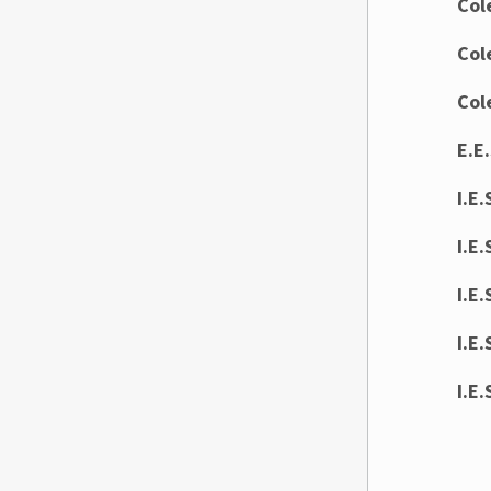
Col
Col
Col
E.E.
I.E
I.E
I.E.
I.E
I.E.