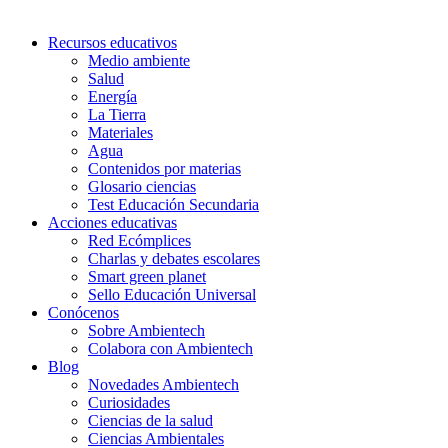
Recursos educativos
Medio ambiente
Salud
Energía
La Tierra
Materiales
Agua
Contenidos por materias
Glosario ciencias
Test Educación Secundaria
Acciones educativas
Red Ecómplices
Charlas y debates escolares
Smart green planet
Sello Educación Universal
Conócenos
Sobre Ambientech
Colabora con Ambientech
Blog
Novedades Ambientech
Curiosidades
Ciencias de la salud
Ciencias Ambientales