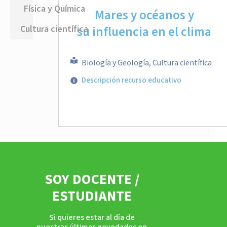
Física y Química
Mares y océanos y
Cultura científica
su influencia en el clima
Biología y Geología, Cultura científica
Descripción recurso educativo
SOY DOCENTE /
ESTUDIANTE
Si quieres estar al día de
nuestras últimas novedades en