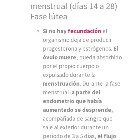
menstrual (días 14 a 28)
Fase lútea
Si no hay
fecundación
el
organismo deja de producir
progesterona y estrógenos.
El
óvulo muere
, queda absorbido
por el propio cuerpo o
expulsado durante la
menstruación
. Durante la fase
menstrual l
a parte del
endometrio que había
aumentado se desprende
,
acompañada de sangre que
sale al exterior durante un
período de 3 a 5 días,
el flujo