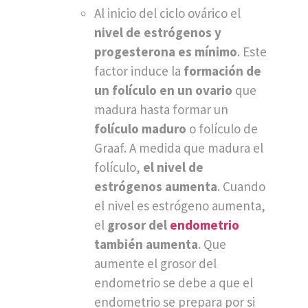
Al inicio del ciclo ovárico el
nivel de estrógenos y
progesterona es mínimo
. Este
factor induce la
formación de
un folículo en un ovario
que
madura hasta formar un
folículo maduro
o folículo de
Graaf. A medida que madura el
folículo,
el nivel de
estrógenos aumenta
. Cuando
el nivel es estrógeno aumenta,
el
grosor del
endometrio
también aumenta
. Que
aumente el grosor del
endometrio se debe a que el
endometrio se prepara por si