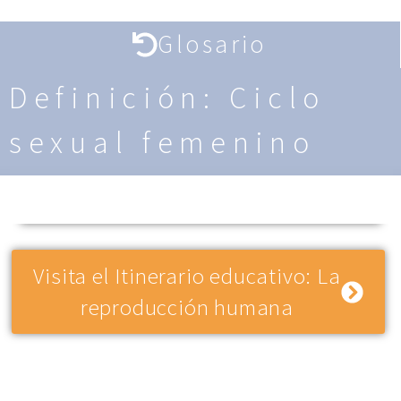
Glosario
Definición: Ciclo
sexual femenino
Visita el Itinerario educativo: La
reproducción humana