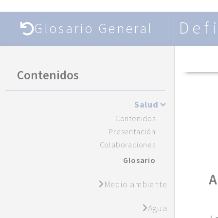
Def
Glosario General
Contenidos
Salud
Contenidos
Presentación
Colaboraciones
Glosario
A
Medio ambiente
Agua