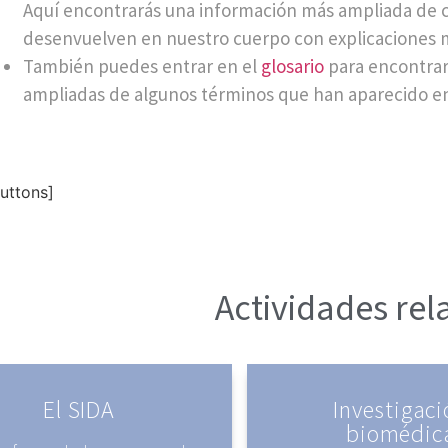
Aquí encontrarás una información más ampliada de c
desenvuelven en nuestro cuerpo con explicaciones 
También puedes entrar en el
glosario
para encontrar
ampliadas de algunos términos que han aparecido en 
uttons]
Actividades re
El SIDA
Investigaci
biomédic