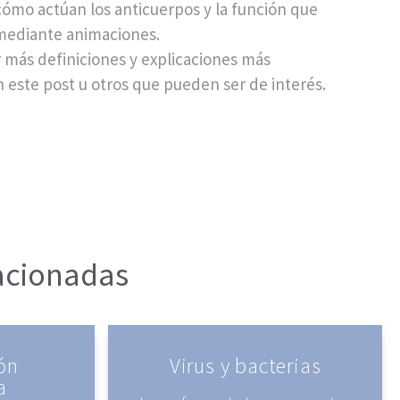
ómo actúan los anticuerpos y la función que
mediante animaciones.
 más definiciones y explicaciones más
este post u otros que pueden ser de interés.
lacionadas
ón
Virus y bacterias
a