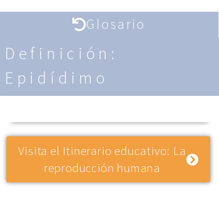
Glosario
Definición:
Epidídimo
Visita el Itinerario educativo: La
reproducción humana