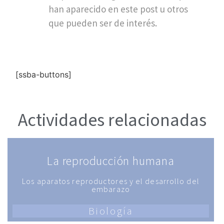
han aparecido en este post u otros
que pueden ser de interés.
[ssba-buttons]
Actividades relacionadas
La reproducción humana
Los aparatos reproductores y el desarrollo del
embarazo
Biología