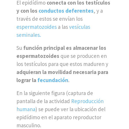
El epidídimo
conecta con los testículos
y con los
conductos deferentes
, y a
través de estos se envían los
espermatozoides
a las
vesículas
seminales.
Su
función principal es almacenar los
espermatozoides
que se producen en
los testículos para que estos maduren y
adquieran la movilidad necesaria para
lograr la
fecundación
.
En la siguiente figura (captura de
pantalla de la actividad
Reproducción
humana
) se puede ver la ubicación del
epidídimo en el aparato reproductor
masculino.