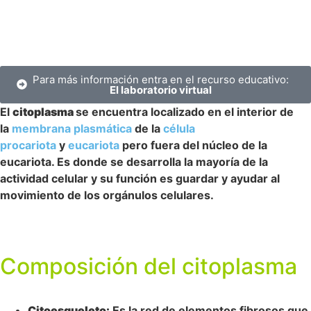
Para más información entra en el recurso educativo:
El laboratorio virtual
El
citoplasma
se encuentra localizado en el interior de
la
membrana plasmática
de la
célula
procariota
y
eucariota
pero fuera del núcleo de la
eucariota. Es donde se desarrolla la mayoría de la
actividad celular y su función es guardar y ayudar al
movimiento de los orgánulos celulares.
Composición del citoplasma
Citoesqueleto:
Es la red de elementos fibrosos que