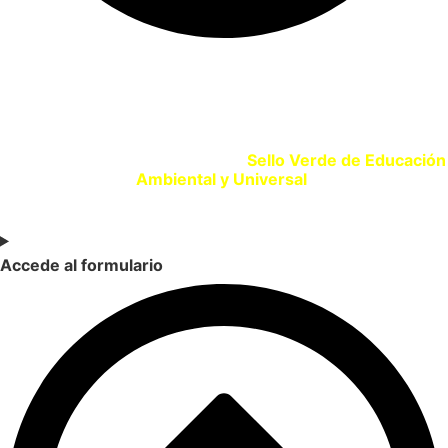
SELLO VERDE EDUCACIÓN
Si eres un centro educativo o entidad que promueve la
Educación Ambiental solicita tu
Sello Verde de Educación
Ambiental y Universal
.
Accede al formulario