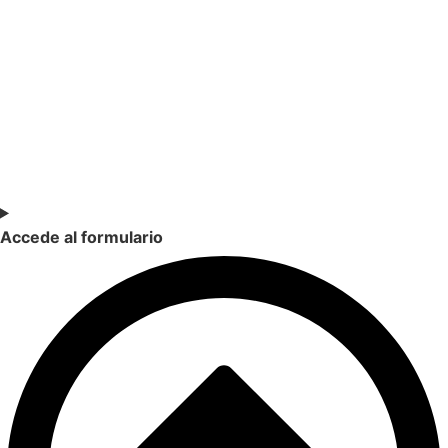
SOY DOCENTE / ESTUDIANTE
Si quieres estar al día de nuestras últimas novedades en
educación (recursos, trabajos colaborativos, debates…)
suscríbete a nuestra NewsLetter.
Accede al formulario