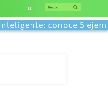
ES
inteligente: conoce 5 ejem