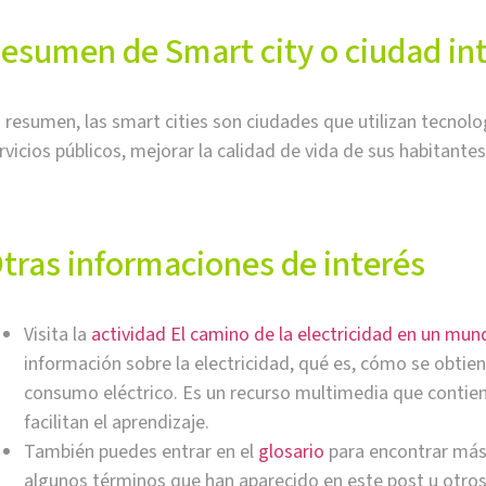
esumen de Smart city o ciudad in
 resumen, las smart cities son ciudades que utilizan tecnolo
rvicios públicos, mejorar la calidad de vida de sus habitante
tras informaciones de interés
Visita la
actividad El camino de la electricidad en un mun
información sobre la electricidad, qué es, cómo se obtie
consumo eléctrico. Es un recurso multimedia que contien
facilitan el aprendizaje.
También puedes entrar en el
glosario
para encontrar más 
algunos términos que han aparecido en este post u otros