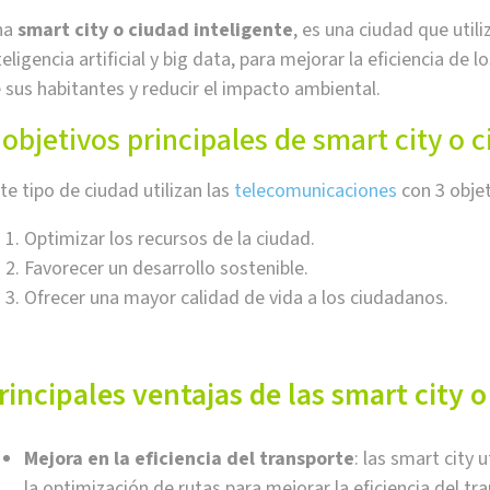
na
smart city o
ciudad inteligente
, es una ciudad que util
teligencia artificial y big data, para mejorar la eficiencia de 
 sus habitantes y reducir el impacto ambiental.
 objetivos principales de smart city o 
te tipo de ciudad utilizan las
telecomunicaciones
con 3 objet
Optimizar los recursos de la ciudad.
Favorecer un desarrollo sostenible.
Ofrecer una mayor calidad de vida a los ciudadanos.
rincipales ventajas de las smart city 
Mejora en la eficiencia del transporte
: las smart city 
la optimización de rutas para mejorar la eficiencia del tr