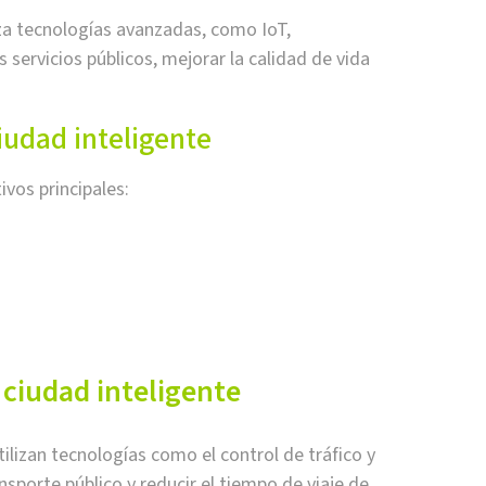
iza tecnologías avanzadas, como IoT,
los servicios públicos, mejorar la calidad de vida
ciudad inteligente
ivos principales:
o ciudad inteligente
utilizan tecnologías como el control de tráfico y
ansporte público y reducir el tiempo de viaje de