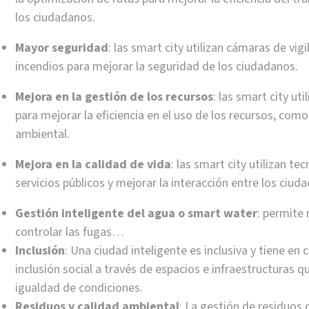
los ciudadanos.
Mayor seguridad
: las smart city utilizan cámaras de vig
incendios para mejorar la seguridad de los ciudadanos.
Mejora en la gestión de los recursos
: las smart city ut
para mejorar la eficiencia en el uso de los recursos, como
ambiental.
Mejora en la calidad de vida
: las smart city utilizan te
servicios públicos y mejorar la interacción entre los ciud
Gestión inteligente del agua o smart water
: permite 
controlar las fugas…
Inclusión
: Una ciudad inteligente es inclusiva y tiene en
inclusión social a través de espacios e infraestructuras 
igualdad de condiciones.
Residuos y calidad ambiental
: La gestión de residuos 