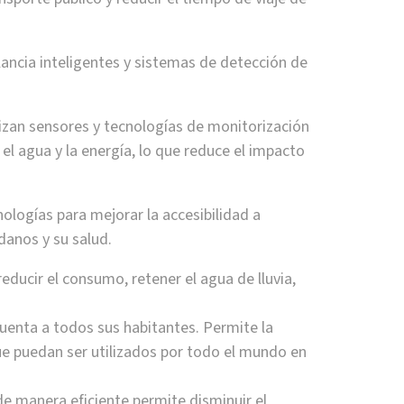
ilancia inteligentes y sistemas de detección de
ilizan sensores y tecnologías de monitorización
 el agua y la energía, lo que reduce el impacto
cnologías para mejorar la accesibilidad a
adanos y su salud.
reducir el consumo, retener el agua de lluvia,
 cuenta a todos sus habitantes. Permite la
que puedan ser utilizados por todo el mundo en
de manera eficiente permite disminuir el