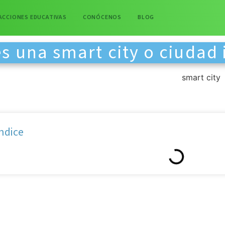
ACCIONES EDUCATIVAS
CONÓCENOS
BLOG
s una smart city o ciudad 
ndice