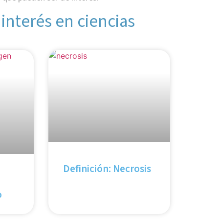
 interés en ciencias
Definición: Necrosis
o