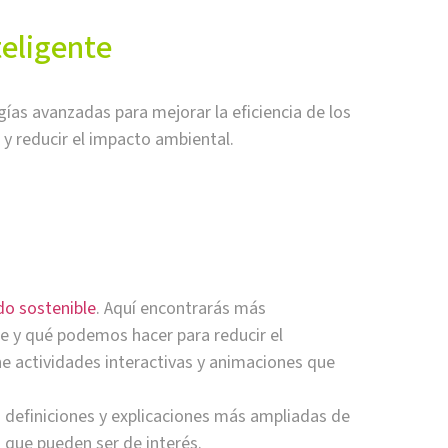
teligente
gías avanzadas para mejorar la eficiencia de los
s y reducir el impacto ambiental.
do sostenible
. Aquí encontrarás más
ne y qué podemos hacer para reducir el
e actividades interactivas y animaciones que
definiciones y explicaciones más ampliadas de
 que pueden ser de interés.