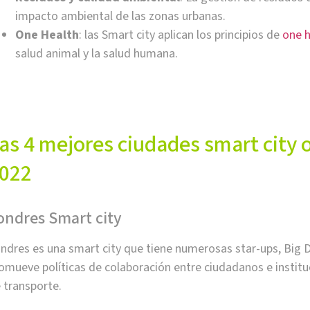
impacto ambiental de las zonas urbanas.
One Health
: las Smart city aplican los principios de
one h
salud animal y la salud humana.
as 4 mejores ciudades smart city o
022
ondres Smart city
ndres es una smart city que tiene numerosas star-ups, Big Da
omueve políticas de colaboración entre ciudadanos e instituci
 transporte.