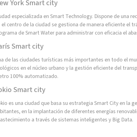
ew York Smart city
udad especializada en Smart Technology. Dispone de una red
 el centro de la ciudad se gestiona de manera eficiente el t
ograma de Smart Water para administrar con eficacia el aba
arís Smart city
a de las ciudades turísticas más importantes en todo el mu
ológicos en el núcleo urbano y la gestión eficiente del trans
tro 100% automatizado.
okio Smart city
kio es una ciudad que basa su estrategia Smart City en la ge
bitantes, en la implantación de diferentes energías renovabl
astecimiento a través de sistemas inteligentes y Big Data.