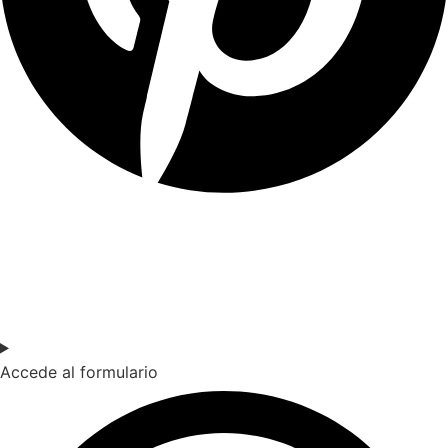
SOY DOCENTE / ESTUDIANTE
Si quieres estar al día de nuestras últimas novedades en
educación (recursos, trabajos colaborativos, debates…)
suscríbete a nuestra NewsLetter.
Accede al formulario