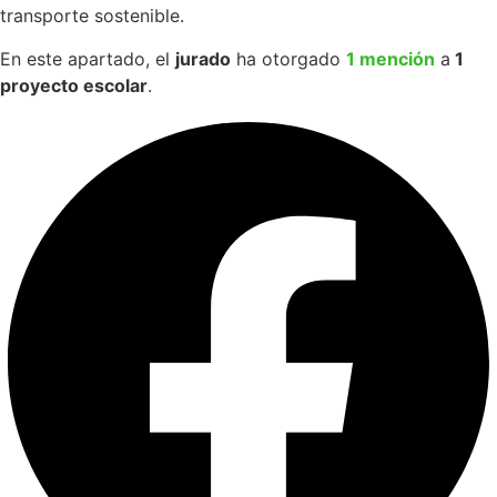
transporte sostenible.
En este apartado, el
jurado
ha otorgado
1 mención
a
1
proyecto escolar
.