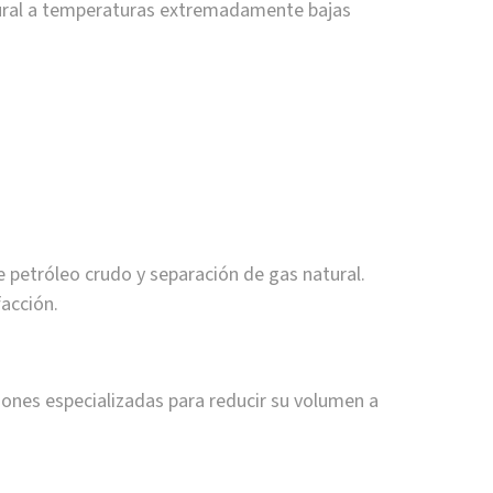
tural a temperaturas extremadamente bajas
 petróleo crudo y separación de gas natural.
facción.
ciones especializadas para reducir su volumen a