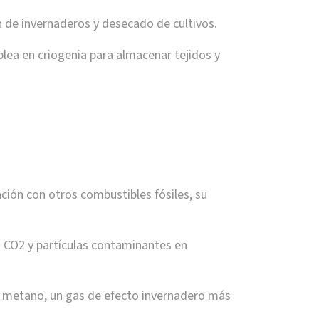
n de invernaderos y desecado de cultivos.
lea en criogenia para almacenar tejidos y
ación con otros combustibles fósiles, su
 CO2 y partículas contaminantes en
 metano, un gas de efecto invernadero más