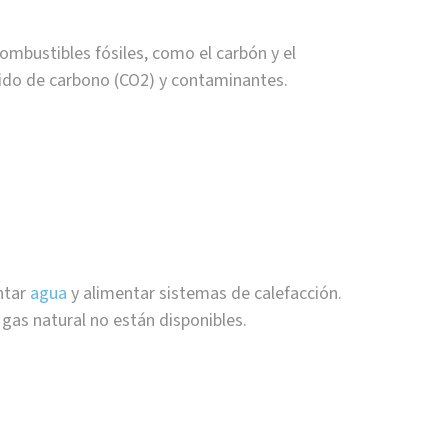
mbustibles fósiles, como el carbón y el
xido de carbono (CO2) y contaminantes.
ntar
agua
y alimentar sistemas de calefacción.
gas natural no están disponibles.