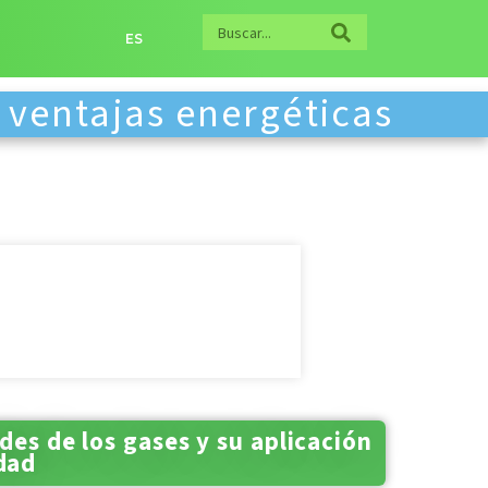
ES
 ventajas energéticas
des de los gases y su aplicación
dad