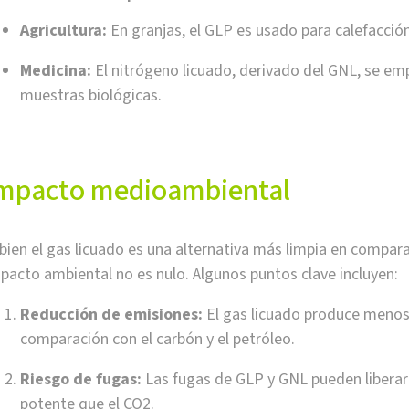
Agricultura:
En granjas, el GLP es usado para calefacció
Medicina:
El nitrógeno licuado, derivado del GNL, se emp
muestras biológicas.
mpacto medioambiental
 bien el gas licuado es una alternativa más limpia en compar
pacto ambiental no es nulo. Algunos puntos clave incluyen:
Reducción de emisiones:
El gas licuado produce menos
comparación con el carbón y el petróleo.
Riesgo de fugas:
Las fugas de GLP y GNL pueden liberar
potente que el CO2.