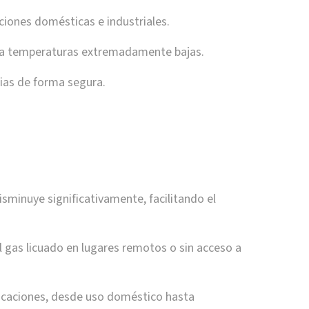
ciones domésticas e industriales.
a temperaturas extremadamente bajas.
ias de forma segura.
disminuye significativamente, facilitando el
l gas licuado en lugares remotos o sin acceso a
icaciones, desde uso doméstico hasta