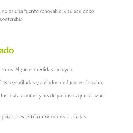
 no es una fuente renovable, y su uso debe
sostenible.
uado
dentes. Algunas medidas incluyen:
áreas ventiladas y alejados de fuentes de calor.
as instalaciones y los dispositivos que utilizan
 operadores estén informados sobre las