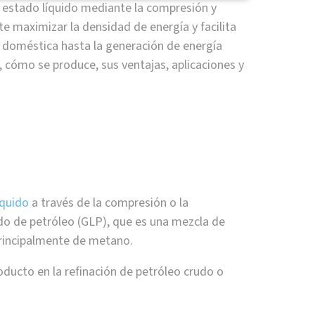
n estado líquido mediante la compresión y
 maximizar la densidad de energía y facilita
a doméstica hasta la generación de energía
o, cómo se produce, sus ventajas, aplicaciones y
íquido
a través de la compresión o la
do de petróleo (GLP), que es una mezcla de
principalmente de metano.
ucto en la refinación de petróleo crudo o