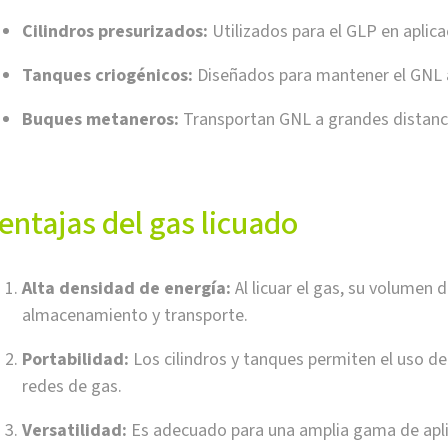
Cilindros presurizados:
Utilizados para el GLP en aplica
Tanques criogénicos:
Diseñados para mantener el GNL 
Buques metaneros:
Transportan GNL a grandes distanc
entajas del gas licuado
Alta densidad de energía:
Al licuar el gas, su volumen 
almacenamiento y transporte.
Portabilidad:
Los cilindros y tanques permiten el uso de
redes de gas.
Versatilidad:
Es adecuado para una amplia gama de apl