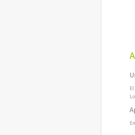
A
U
El
Lo
A
En