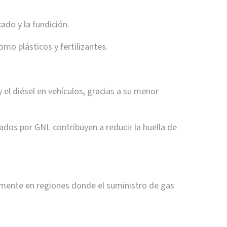
ado y la fundición.
mo plásticos y fertilizantes.
y el diésel en vehículos, gracias a su menor
os por GNL contribuyen a reducir la huella de
almente en regiones donde el suministro de gas