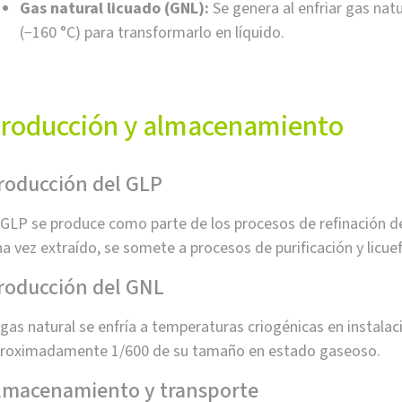
Gas natural licuado (GNL):
Se genera al enfriar gas na
(−160 °C) para transformarlo en líquido.
roducción y almacenamiento
roducción del GLP
 GLP se produce como parte de los procesos de refinación de
a vez extraído, se somete a procesos de purificación y licue
roducción del GNL
 gas natural se enfría a temperaturas criogénicas en instala
roximadamente 1/600 de su tamaño en estado gaseoso.
lmacenamiento y transporte