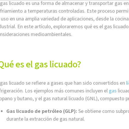
 gas licuado es una forma de almacenar y transportar gas e
friamiento a temperaturas controladas. Este proceso permite
 uso en una amplia variedad de aplicaciones, desde la cocin
dustrial. En este artículo, exploraremos qué es el gas licuad
nsideraciones medioambientales.
Qué es el gas licuado?
 gas licuado se refiere a gases que han sido convertidos en
l
frigeración. Los ejemplos más comunes incluyen el
gas
licua
opano y butano, y el gas natural licuado (GNL), compuesto 
Gas licuado de petróleo (GLP):
Se obtiene como subprod
durante la extracción de gas natural.