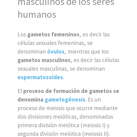
masculinos de los seres
humanos
Los
gametos femeninos
, es decir las
células sexuales femeninas, se
denominan
óvulos
, mientras que los
gametos masculinos
, es decir las células
sexuales masculinas, se denominan
espermatozoides
.
El
proceso de formación de gametos se
denomina
gametogénesis
. Es un
proceso de meiosis que ocurre mediante
dos divisiones meióticas, denominadas
primera división meiótica (meiosis I) y
segunda división meiótica (meiosis II).