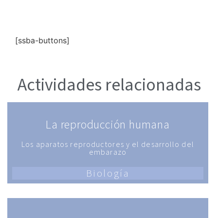
[ssba-buttons]
Actividades relacionadas
La reproducción humana
Los aparatos reproductores y el desarrollo del
embarazo
Biología