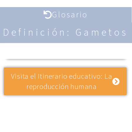
Glosario
Definición: Gametos
Visita el Itinerario educativo: La
reproducción humana