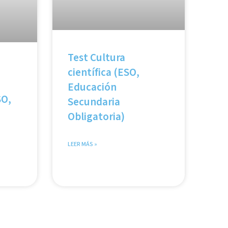
Test Cultura
científica (ESO,
Educación
SO,
Secundaria
Obligatoria)
LEER MÁS »