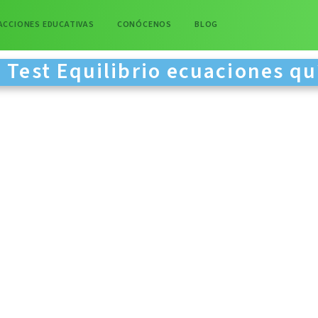
ACCIONES EDUCATIVAS
CONÓCENOS
BLOG
Test Equilibrio ecuaciones q