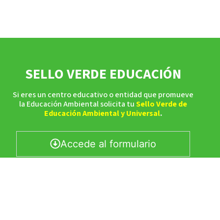
SELLO VERDE EDUCACIÓN
Si eres un centro educativo o entidad que promueve
la Educación Ambiental solicita tu
Sello Verde de
Educación Ambiental y Universal
.
Accede al formulario