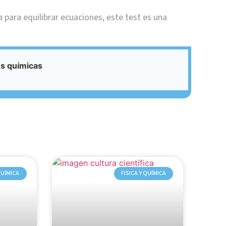
 para equilibrar ecuaciones, este test es una
es químicas
QUÍMICA
FISICA Y QUÍMICA