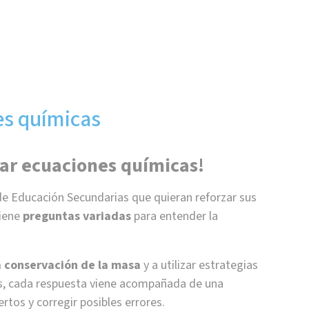
es químicas
rar ecuaciones químicas!
de Educación Secundarias que quieran reforzar sus
iene
preguntas variadas
para entender la
a conservación de la masa
y a utilizar estrategias
ás, cada respuesta viene acompañada de una
rtos y corregir posibles errores.