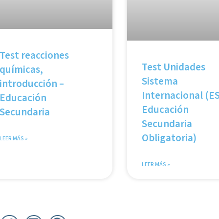
Test reacciones
Test Unidades
químicas,
Sistema
introducción –
Internacional (E
Educación
Educación
Secundaria
Secundaria
Obligatoria)
LEER MÁS »
LEER MÁS »