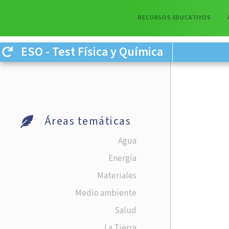
RECURSOS EDUCATIVOS
ESO - Test Física y Química
Áreas temáticas
Agua
Energía
Materiales
Medio ambiente
Salud
La Tierra