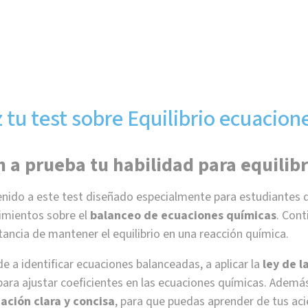
 tu test sobre Equilibrio ecuacion
n a prueba tu habilidad para equilib
nido a este test diseñado especialmente para estudiantes 
imientos sobre el
balanceo de ecuaciones químicas
. Cont
ancia de mantener el equilibrio en una reacción química.
e a identificar ecuaciones balanceadas, a aplicar la
ley de l
para ajustar coeficientes en las ecuaciones químicas. Adem
cación clara y concisa
, para que puedas aprender de tus acie