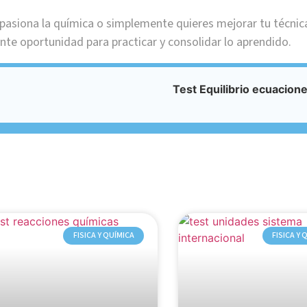
apasiona la química o simplemente quieres mejorar tu técnica
nte oportunidad para practicar y consolidar lo aprendido.
Test Equilibrio ecuacion
FISICA Y QUÍMICA
FISICA Y 