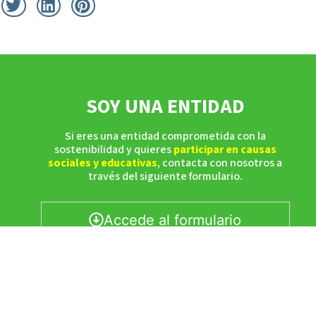
SOY UNA ENTIDAD
Si eres una entidad comprometida con la
sostenibilidad y quieres
participar en causas
sociales y educativas
,
contacta con nosotros a
través del siguiente formulario.
Accede al formulario