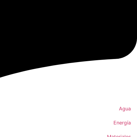
Agua
Energía
Materiales