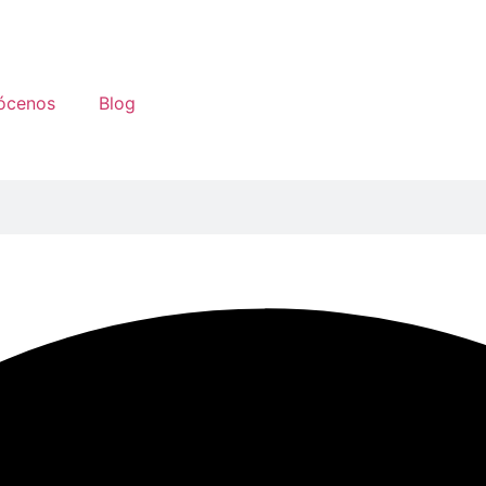
ócenos
Blog