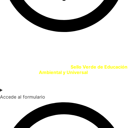
SELLO VERDE EDUCACIÓN
Si eres un centro educativo o entidad que promueve la
Educación Ambiental solicita tu
Sello Verde de Educación
Ambiental y Universal
.
Accede al formulario