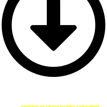
SOY UNA ENTIDAD
Si eres una entidad comprometida con la sostenibilidad y
quieres
participar en causas sociales y educativas
,