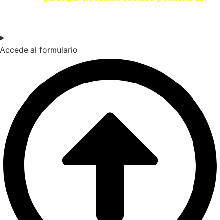
contacta con nosotros a través del siguiente formulario.
Accede al formulario