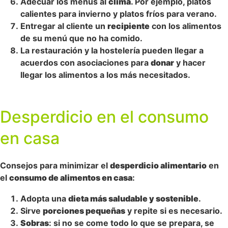
Adecuar los menús al
clima
. Por ejemplo, platos
calientes para invierno y platos fríos para verano.
Entregar al cliente un
recipiente
con los alimentos
de su menú que no ha comido.
La restauración y la hostelería pueden llegar a
acuerdos con asociaciones para
donar
y hacer
llegar los alimentos a los más necesitados.
Desperdicio en el consumo
en casa
Consejos para minimizar el
desperdicio alimentario
en
el
consumo de alimentos en casa
:
Adopta una
dieta más saludable y sostenible
.
Sirve
porciones pequeñas
y repite si es necesario.
Sobras
: si no se come todo lo que se prepara, se