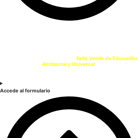
SELLO VERDE EDUCACIÓN
Si eres un centro educativo o entidad que promueve la
Educación Ambiental solicita tu
Sello Verde de Educación
Ambiental y Universal
.
Accede al formulario