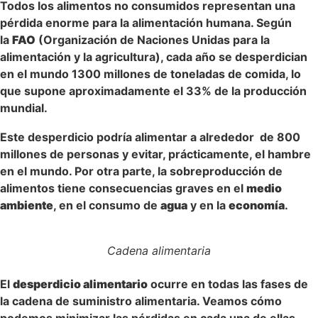
Todos los alimentos no consumidos representan una
pérdida enorme para la alimentación humana. Según
la
FAO
(Organización de Naciones Unidas para la
alimentación y la agricultura), cada año se desperdician
en el mundo 1300 millones de toneladas de comida, lo
que supone aproximadamente el 33% de la producción
mundial.
Este desperdicio podría alimentar a alrededor de 800
millones de personas y evitar, prácticamente, el hambre
en el mundo. Por otra parte, la sobreproducción de
alimentos tiene consecuencias graves en el
medio
ambiente
, en el consumo de
agua
y en la
economía
.
Cadena alimentaria
El
desperdicio alimentario
ocurre en todas las fases de
la cadena de suministro alimentaria. Veamos cómo
podemos minimizar las pérdidas en cada una de ellas.