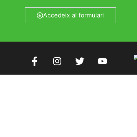
Accedeix al formulari