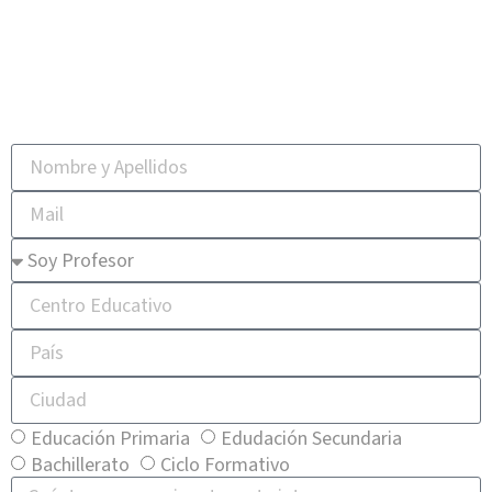
las novedades de nuestro portal
educativo!
Educación Primaria
Edudación Secundaria
Bachillerato
Ciclo Formativo