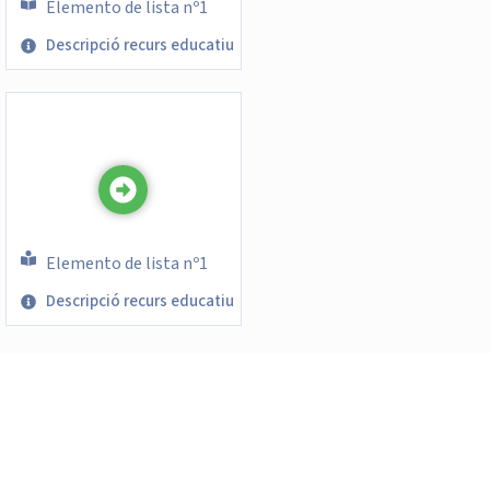
Elemento de lista nº1
Descripció recurs educatiu
Elemento de lista nº1
Descripció recurs educatiu
¿Te han gustado nuestros
contenidos educativos?
¡Suscríbete para estar al día de