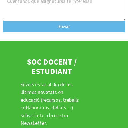
Enviar
SOC DOCENT /
ESTUDIANT
Si vols estar al dia de les
últimes novetats en
educació (recursos, treballs
col·laboratius, debats…)
subscriu-te a la nostra
NewsLetter.