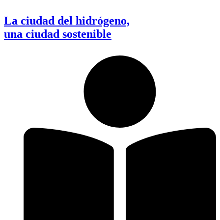
La ciudad del hidrógeno,
una ciudad sostenible