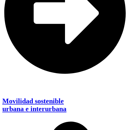
Movilidad sostenible
urbana e interurbana