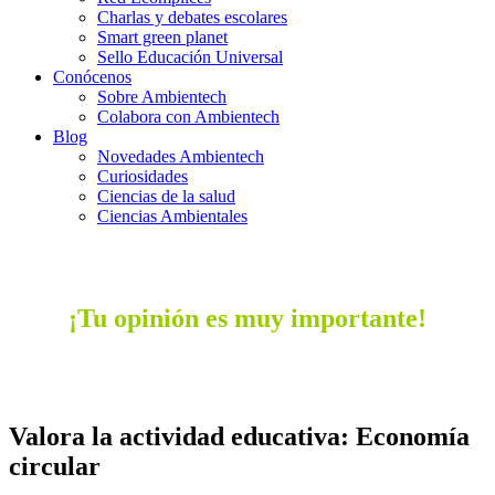
Charlas y debates escolares
Smart green planet
Sello Educación Universal
Conócenos
Sobre Ambientech
Colabora con Ambientech
Blog
Novedades Ambientech
Curiosidades
Ciencias de la salud
Ciencias Ambientales
¡Tu opinión es muy importante!
Valora la actividad educativa:
Economía
circular