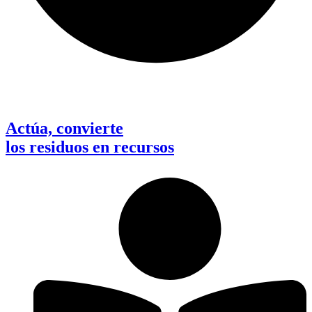
Actúa, convierte
los residuos en recursos