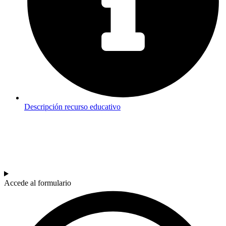
Descripción recurso educativo
SOY DOCENTE / ESTUDIANTE
Si quieres estar al día de nuestras últimas novedades en educación (recursos, trabajos
colaborativos, debates…) suscríbete a nuestra NewsLetter.
Accede al formulario