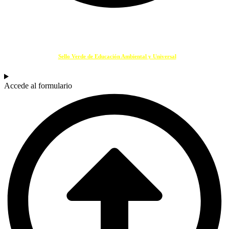
SELLO VERDE EDUCACIÓN
Si eres un centro educativo o entidad que promueve la Educación Ambiental solicita
tu
Sello Verde de Educación Ambiental y Universal
.
Accede al formulario