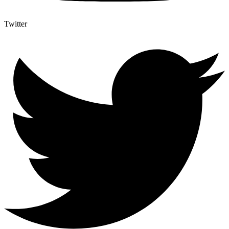
Twitter