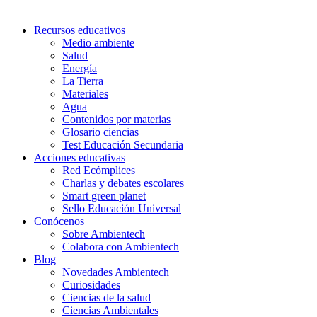
Recursos educativos
Medio ambiente
Salud
Energía
La Tierra
Materiales
Agua
Contenidos por materias
Glosario ciencias
Test Educación Secundaria
Acciones educativas
Red Ecómplices
Charlas y debates escolares
Smart green planet
Sello Educación Universal
Conócenos
Sobre Ambientech
Colabora con Ambientech
Blog
Novedades Ambientech
Curiosidades
Ciencias de la salud
Ciencias Ambientales