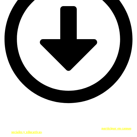
SOY UNA ENTIDAD
Si eres una entidad comprometida con la sostenibilidad y quieres
participar en causas
sociales y educativas
,
contacta con nosotros a través del siguiente formulario.