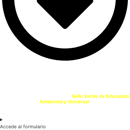
SELLO VERDE EDUCACIÓN
Si eres un centro educativo o entidad que promueve la
Educación Ambiental solicita tu
Sello Verde de Educación
Ambiental y Universal
.
Accede al formulario