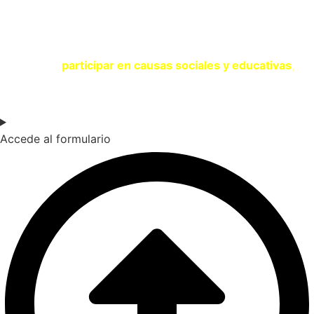
SOY UNA ENTIDAD
Si eres una entidad comprometida con la sostenibilidad y
quieres
participar en causas sociales y educativas
,
contacta con nosotros a través del siguiente formulario.
Accede al formulario