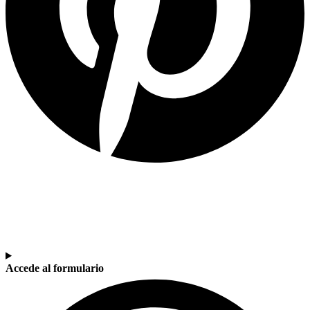
SOY DOCENTE / ESTUDIANTE
Si quieres estar al día de nuestras últimas novedades en educación (recursos, trabajos
colaborativos, debates…) suscríbete a nuestra NewsLetter.
Accede al formulario