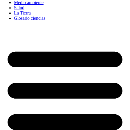
Medio ambiente
Salud
La Tierra
Glosario ciencias