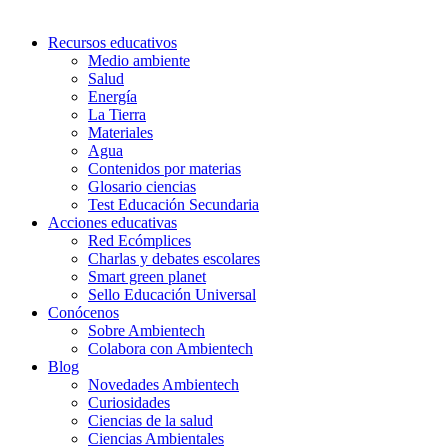
Recursos educativos
Medio ambiente
Salud
Energía
La Tierra
Materiales
Agua
Contenidos por materias
Glosario ciencias
Test Educación Secundaria
Acciones educativas
Red Ecómplices
Charlas y debates escolares
Smart green planet
Sello Educación Universal
Conócenos
Sobre Ambientech
Colabora con Ambientech
Blog
Novedades Ambientech
Curiosidades
Ciencias de la salud
Ciencias Ambientales