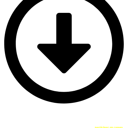
SOY UNA ENTIDAD
Si eres una entidad comprometida con la sostenibilidad y quieres
participar en causas