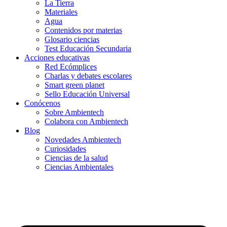
La Tierra
Materiales
Agua
Contenidos por materias
Glosario ciencias
Test Educación Secundaria
Acciones educativas
Red Ecómplices
Charlas y debates escolares
Smart green planet
Sello Educación Universal
Conócenos
Sobre Ambientech
Colabora con Ambientech
Blog
Novedades Ambientech
Curiosidades
Ciencias de la salud
Ciencias Ambientales