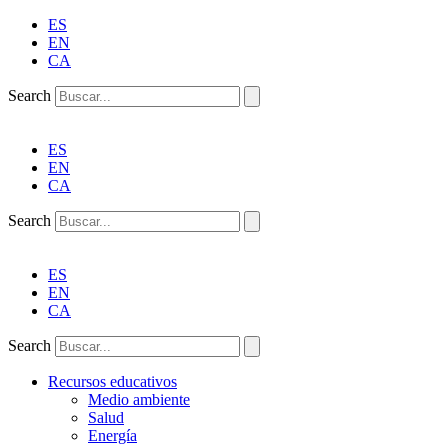
ES
EN
CA
Search
ES
EN
CA
Search
ES
EN
CA
Search
Recursos educativos
Medio ambiente
Salud
Energía