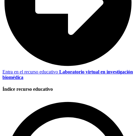
Entra en el recurso educativo
Laboratorio virtual en investigación
biomédica
Índice recurso educativo