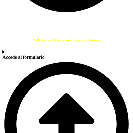
SELLO VERDE EDUCACIÓN
Si eres un centro educativo o entidad que promueve la Educación Ambiental solicita
tu
Sello Verde de Educación Ambiental y Universal
.
Accede al formulario