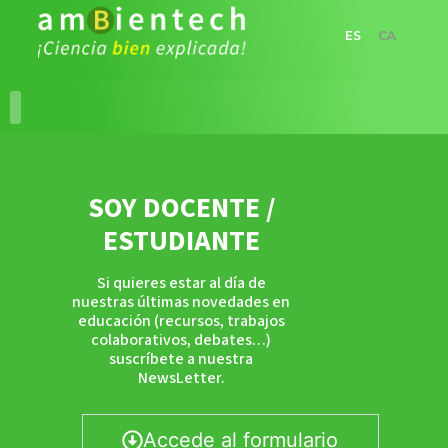
ES
CA
SOY DOCENTE /
ESTUDIANTE
Si quieres estar al día de
nuestras últimas novedades en
educación (recursos, trabajos
colaborativos, debates…)
suscríbete a nuestra
NewsLetter.
Accede al formulario