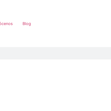
ócenos
Blog