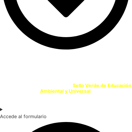
SELLO VERDE EDUCACIÓN
Si eres un centro educativo o entidad que promueve la
Educación Ambiental solicita tu
Sello Verde de Educación
Ambiental y Universal
.
Accede al formulario