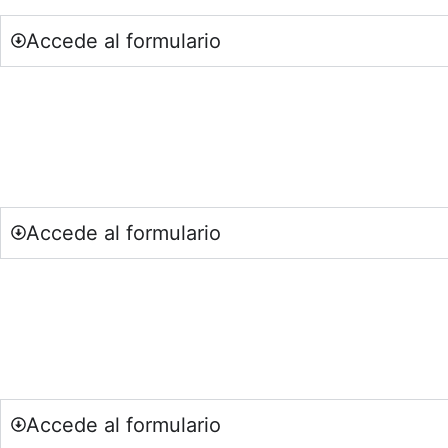
Accede al formulario
Si eres una entidad comprometida con la sostenibilid
Accede al formulario
Si eres un centro educativo o entidad 
Accede al formulario