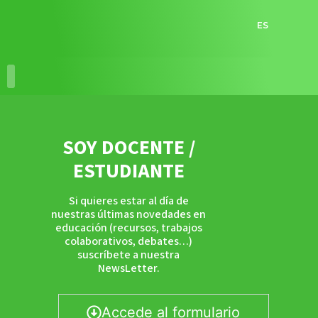
ES
RECURSOS EDUCATIVOS
ACCIONES EDUCATIVAS
SOY DOCENTE /
ESTUDIANTE
Si quieres estar al día de
nuestras últimas novedades en
educación (recursos, trabajos
colaborativos, debates…)
suscríbete a nuestra
NewsLetter.
Accede al formulario