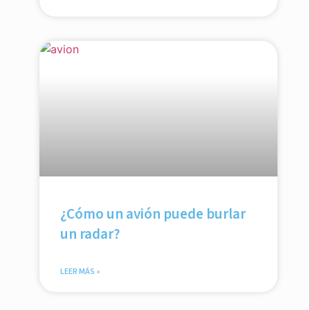
¿Cómo un avión puede burlar
un radar?
LEER MÁS »