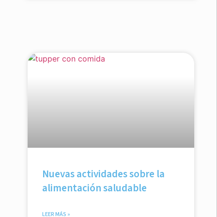
Nuevas actividades sobre la
alimentación saludable
LEER MÁS »