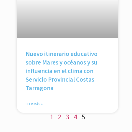
Nuevo itinerario educativo
sobre Mares y océanos y su
influencia en el clima con
Servicio Provincial Costas
Tarragona
LEER MÁS »
1
2
3
4
5