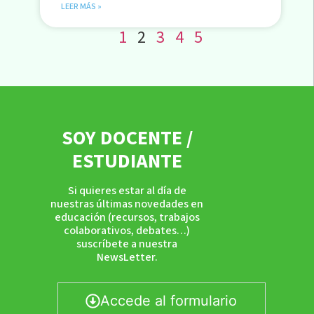
LEER MÁS »
1
2
3
4
5
SOY DOCENTE /
ESTUDIANTE
Si quieres estar al día de
nuestras últimas novedades en
educación (recursos, trabajos
colaborativos, debates…)
suscríbete a nuestra
NewsLetter.
Accede al formulario