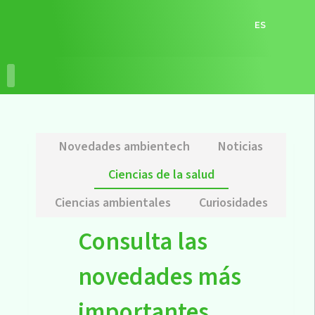
ES
RECURSOS EDUCATIVOS
ACCIONES EDUCATIVAS
Novedades ambientech
Noticias
Ciencias de la salud
Ciencias ambientales
Curiosidades
Consulta las
novedades más
importantes