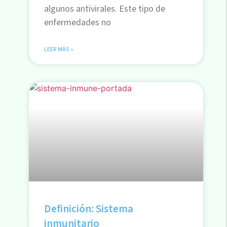
algunos antivirales. Este tipo de
enfermedades no
LEER MÁS »
Definición: Sistema
inmunitario