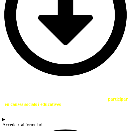
SOC UNA ENTITAT
Si ets una entitat compromesa amb la sostenibilitat i vols
participar
en causes socials i educatives
, contacta amb nosaltres a través del
següent formulari.
Accedeix al formulari