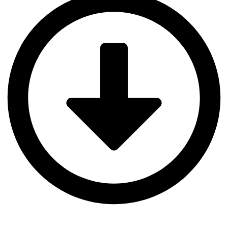
SEGELL VERD EDUCACIÓ