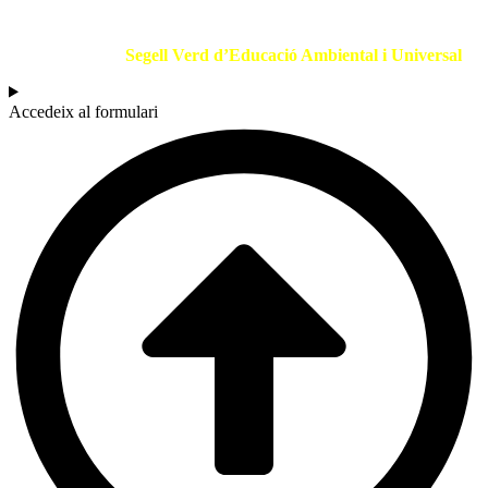
Si ets un centre educatiu o entitat que promou l’Educació Ambiental
sol·licita el teu
Segell Verd d’Educació Ambiental i Universal
.
Accedeix al formulari