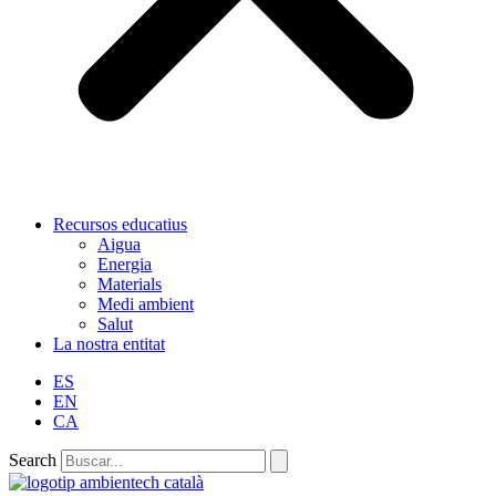
Recursos educatius
Aigua
Energia
Materials
Medi ambient
Salut
La nostra entitat
ES
EN
CA
Search