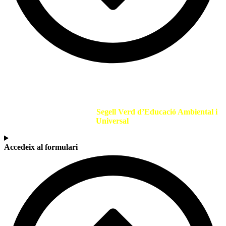
SEGELL VERD EDUCACIÓ
Si ets un centre educatiu o entitat que promou l’Educació
Ambiental sol·licita el teu
Segell Verd d’Educació Ambiental i
Universal
.
Accedeix al formulari