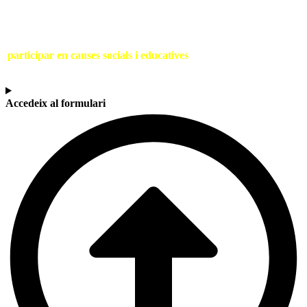
SOC UNA ENTITAT
Si ets una entitat compromesa amb la sostenibilitat i vols
participar en causes socials i educatives
, contacta amb nosaltres
a través del següent formulari.
Accedeix al formulari