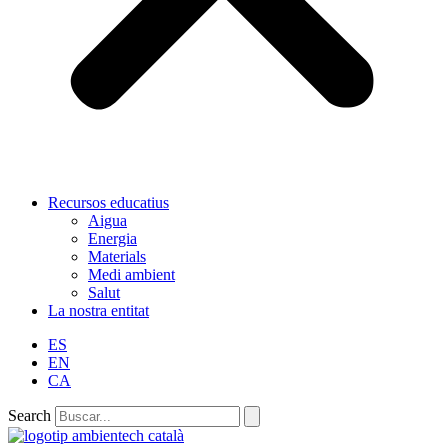
Recursos educatius
Aigua
Energia
Materials
Medi ambient
Salut
La nostra entitat
ES
EN
CA
Search