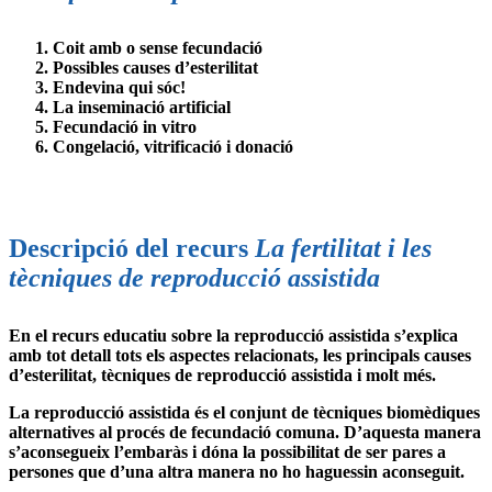
Coit amb o sense fecundació
Possibles causes d’esterilitat
Endevina qui sóc!
La inseminació artificial
Fecundació in vitro
Congelació, vitrificació i donació
Descripció del recurs
La fertilitat i les
tècniques de reproducció assistida
En el recurs educatiu sobre la reproducció assistida s’explica
amb tot detall tots els aspectes relacionats, les principals causes
d’esterilitat, tècniques de reproducció assistida i molt més.
La reproducció assistida és el conjunt de tècniques biomèdiques
alternatives al procés de fecundació comuna. D’aquesta manera
s’aconsegueix l’embaràs i dóna la possibilitat de ser pares a
persones que d’una altra manera no ho haguessin aconseguit.