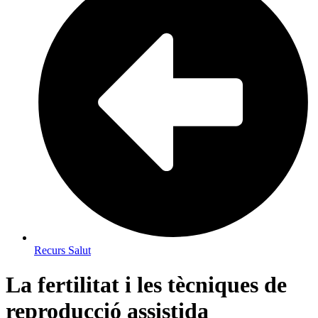
Recurs Salut
La fertilitat i les tècniques de
reproducció assistida