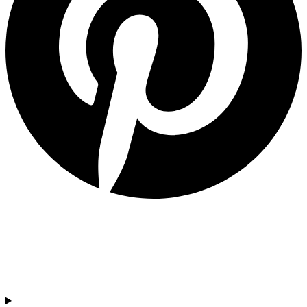
SOC DOCENT / ESTUDIANT
Si vols estar al dia de les últimes novetats en educació (recursos,
treballs col·laboratius, debats…) subscriu-te a la nostra
NewsLetter.