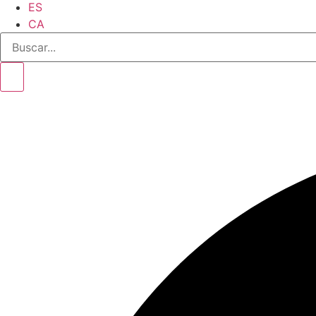
ES
CA