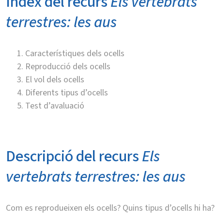
Índex del recurs
Els vertebrats
terrestres: les aus
Característiques dels ocells
Reproducció dels ocells
El vol dels ocells
Diferents tipus d’ocells
Test d’avaluació
Descripció del recurs
Els
vertebrats terrestres: les aus
Com es reprodueixen els ocells? Quins tipus d’ocells hi ha?