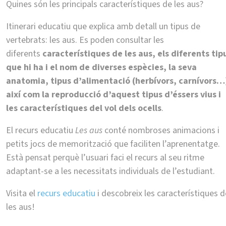
Quines són les principals característiques de les aus?
Itinerari educatiu que explica amb detall un tipus de
vertebrats: les aus. Es poden consultar les
diferents
característiques de les aus, els diferents tip
que hi ha i el nom de diverses espècies, la seva
anatomia, tipus d’alimentació (herbívors, carnívors…
així com la reproducció d’aquest tipus d’éssers vius i
les característiques del vol dels ocells
.
El recurs educatiu
Les aus
conté nombroses animacions i
petits jocs de memorització que faciliten l’aprenentatge.
Està pensat perquè l’usuari faci el recurs al seu ritme
adaptant-se a les necessitats individuals de l’estudiant.
Visita el
recurs educatiu
i descobreix les característiques d
les aus!