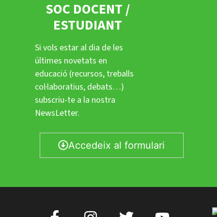
SOC DOCENT /
ESTUDIANT
Si vols estar al dia de les
últimes novetats en
educació (recursos, treballs
col·laboratius, debats…)
subscriu-te a la nostra
NewsLetter.
Accedeix al formulari