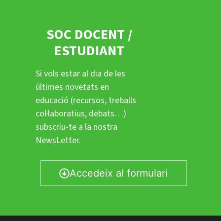
SOC DOCENT /
ESTUDIANT
Si vols estar al dia de les
últimes novetats en
educació (recursos, treballs
col·laboratius, debats…)
subscriu-te a la nostra
NewsLetter.
Accedeix al formulari