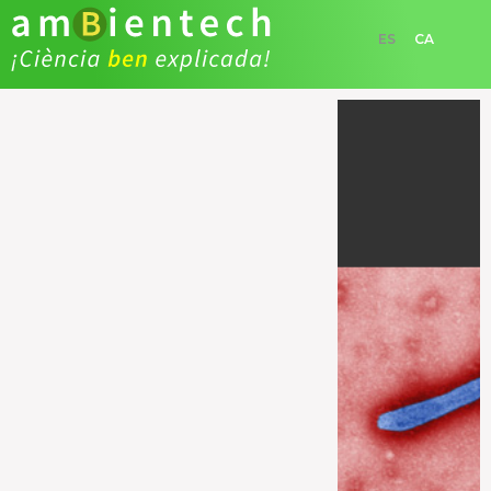
ES
CA