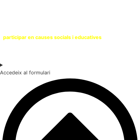
SOC UNA ENTITAT
Si ets una entitat compromesa amb la sostenibilitat i vols
participar en causes socials i educatives
, contacta amb
nosaltres a través del següent formulari.
Accedeix al formulari