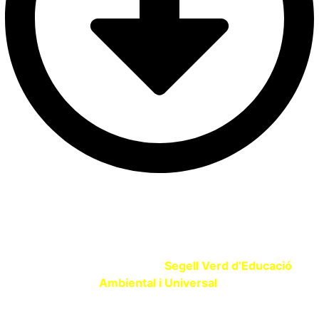
SEGELL VERD EDUCACIÓ
Si ets un centre educatiu o entitat que promou l’Educació
Ambiental sol·licita el teu
Segell Verd d’Educació
Ambiental i Universal
.