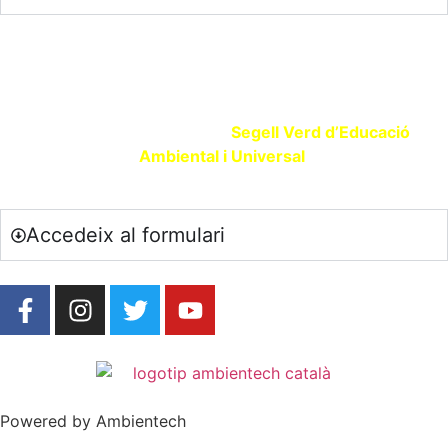
SEGELL VERD EDUCACIÓ
Si ets un centre educatiu o entitat que promou l’Educació
Ambiental sol·licita el teu
Segell Verd d’Educació
Ambiental i Universal
.
Accedeix al formulari
Powered by Ambientech