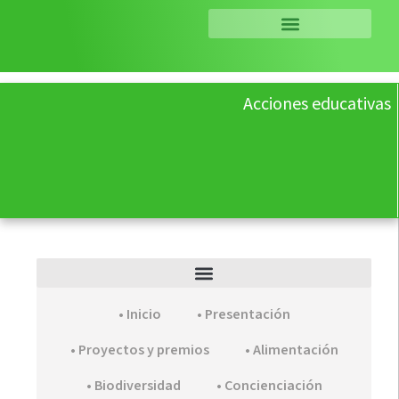
Acciones educativas
• Inicio
• Presentación
• Proyectos y premios
• Alimentación
• Biodiversidad
• Concienciación