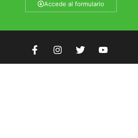
Accede al formulario