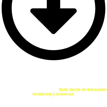
SELLO VERDE EDUCACIÓN
Si eres un centro educativo o entidad que promueve la
Educación Ambiental solicita tu
Sello Verde de Educación
Ambiental y Universal
.