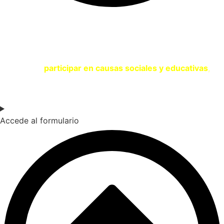
SOY UNA ENTIDAD
Si eres una entidad comprometida con la sostenibilidad y
quieres
participar en causas sociales y educativas
,
contacta con nosotros a través del siguiente formulario.
Accede al formulario