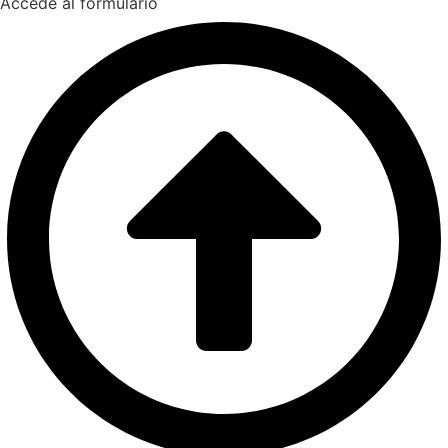
Accede al formulario