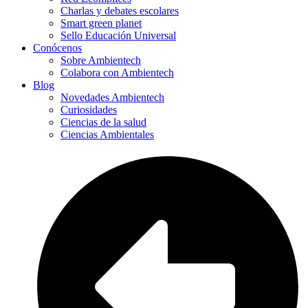
Charlas y debates escolares
Smart green planet
Sello Educación Universal
Conócenos
Sobre Ambientech
Colabora con Ambientech
Blog
Novedades Ambientech
Curiosidades
Ciencias de la salud
Ciencias Ambientales