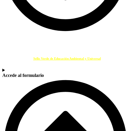
SELLO VERDE EDUCACIÓN
Si eres un centro educativo o entidad que promueve la Educación Ambiental solicita
tu
Sello Verde de Educación Ambiental y Universal
.
Accede al formulario