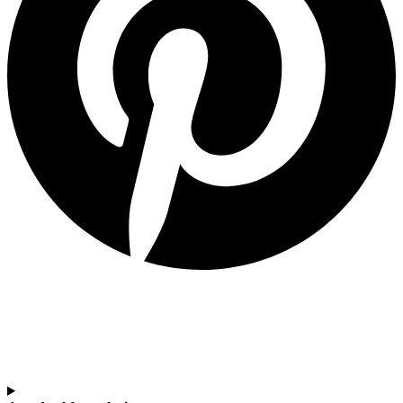
SOY DOCENTE / ESTUDIANTE
Si quieres estar al día de nuestras últimas novedades en educación (recursos, trabajos
colaborativos, debates…) suscríbete a nuestra NewsLetter.