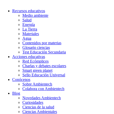
Recursos educativos
Medio ambiente
Salud
Energía
La Tierra
Materiales
Agua
Contenidos por materias
Glosario ciencias
Test Educación Secundaria
Acciones educativas
Red Ecómplices
Charlas y debates escolares
Smart green planet
Sello Educación Universal
Conócenos
Sobre Ambientech
Colabora con Ambientech
Blog
Novedades Ambientech
Curiosidades
Ciencias de la salud
Ciencias Ambientales