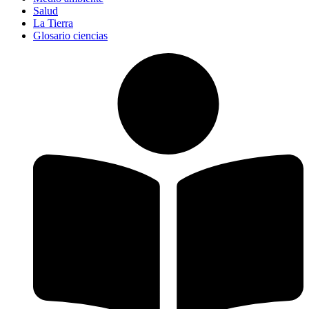
Salud
La Tierra
Glosario ciencias