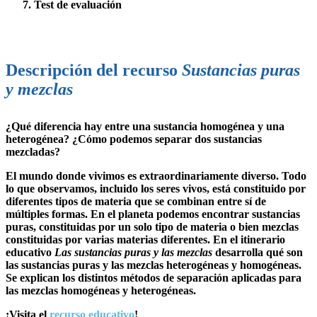
Test de evaluación
Descripción del recurso
Sustancias puras
y mezclas​
¿Qué diferencia hay entre una sustancia homogénea y una
heterogénea? ¿Cómo podemos separar dos sustancias
mezcladas?
El mundo donde vivimos es extraordinariamente diverso. Todo
lo que observamos, incluido los seres vivos, está constituido por
diferentes tipos de materia que se combinan entre sí de
múltiples formas. En el planeta podemos encontrar sustancias
puras, constituidas por un solo tipo de materia o bien mezclas
constituidas por varias materias diferentes. En el itinerario
educativo
Las sustancias puras y las mezclas
desarrolla qué son
las sustancias puras y las mezclas heterogéneas y homogéneas.
Se explican los distintos métodos de separación aplicadas para
las mezclas homogéneas y heterogéneas.
¡Visita el
recurso educativo
!