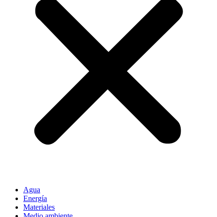
Agua
Energía
Materiales
Medio ambiente