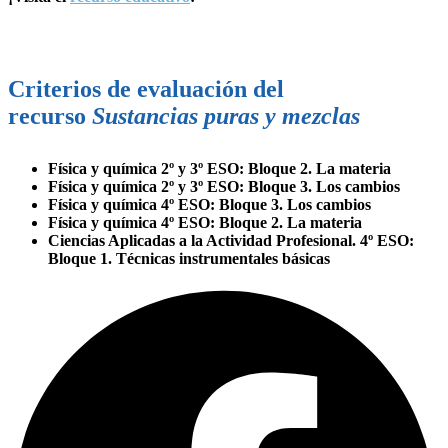
Criterios de evaluación del
recurso
Sustancias puras y mezclas​
Física y química 2º y 3º ESO: Bloque 2. La materia
Física y química 2º y 3º ESO: Bloque 3. Los cambios
Física y química 4º ESO: Bloque 3. Los cambios
Física y química 4º ESO: Bloque 2. La materia
Ciencias Aplicadas a la Actividad Profesional. 4º ESO:
Bloque 1. Técnicas instrumentales básicas