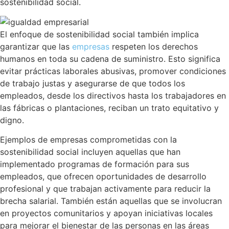
sostenibilidad social.
El enfoque de sostenibilidad social también implica
garantizar que las
empresas
respeten los derechos
humanos en toda su cadena de suministro. Esto significa
evitar prácticas laborales abusivas, promover condiciones
de trabajo justas y asegurarse de que todos los
empleados, desde los directivos hasta los trabajadores en
las fábricas o plantaciones, reciban un trato equitativo y
digno.
Ejemplos de empresas comprometidas con la
sostenibilidad social incluyen aquellas que han
implementado programas de formación para sus
empleados, que ofrecen oportunidades de desarrollo
profesional y que trabajan activamente para reducir la
brecha salarial. También están aquellas que se involucran
en proyectos comunitarios y apoyan iniciativas locales
para mejorar el bienestar de las personas en las áreas