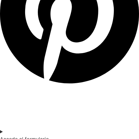
SOY DOCENTE / ESTUDIANTE
Si quieres estar al día de nuestras últimas novedades en
educación (recursos, trabajos colaborativos, debates…)
suscríbete a nuestra NewsLetter.
Accede al formulario