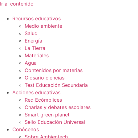
Ir al contenido
Recursos educativos
Medio ambiente
Salud
Energía
La Tierra
Materiales
Agua
Contenidos por materias
Glosario ciencias
Test Educación Secundaria
Acciones educativas
Red Ecómplices
Charlas y debates escolares
Smart green planet
Sello Educación Universal
Conócenos
Sobre Ambientech