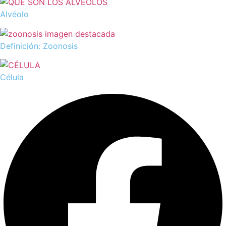
Alvéolo
Definición: Zoonosis
Célula