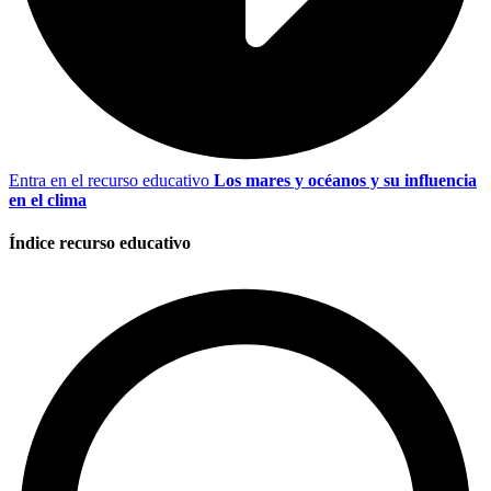
Entra en el recurso educativo
Los mares y océanos y su influencia
en el clima
Índice recurso educativo