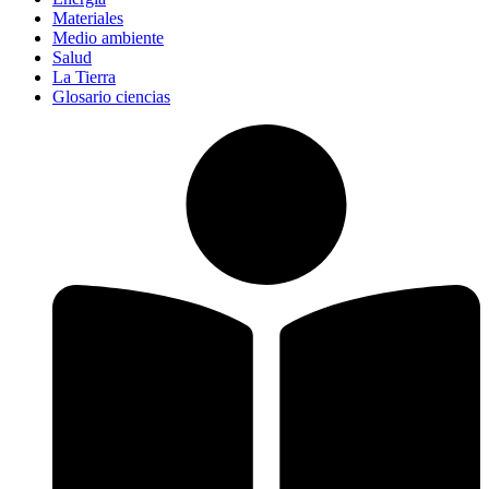
Materiales
Medio ambiente
Salud
La Tierra
Glosario ciencias