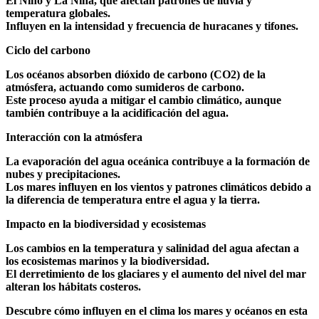
El Niño y La Niña, que afectan patrones de lluvia y
temperatura globales.
Influyen en la intensidad y frecuencia de huracanes y tifones.
Ciclo del carbono
Los océanos absorben dióxido de carbono (CO2) de la
atmósfera, actuando como sumideros de carbono.
Este proceso ayuda a mitigar el cambio climático, aunque
también contribuye a la acidificación del agua.
Interacción con la atmósfera
La evaporación del agua oceánica contribuye a la formación de
nubes y precipitaciones.
Los mares influyen en los vientos y patrones climáticos debido a
la diferencia de temperatura entre el agua y la tierra.
Impacto en la biodiversidad y ecosistemas
Los cambios en la temperatura y salinidad del agua afectan a
los ecosistemas marinos y la biodiversidad.
El derretimiento de los glaciares y el aumento del nivel del mar
alteran los hábitats costeros.
Descubre cómo influyen en el clima los mares y océanos en esta