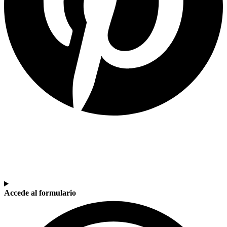
SOY DOCENTE / ESTUDIANTE
Si quieres estar al día de nuestras últimas novedades en educación (recursos, trabajos
colaborativos, debates…) suscríbete a nuestra NewsLetter.
Accede al formulario