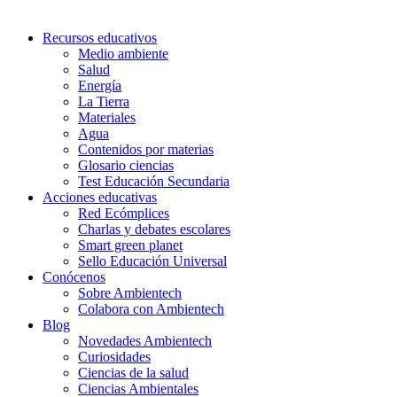
Recursos educativos
Medio ambiente
Salud
Energía
La Tierra
Materiales
Agua
Contenidos por materias
Glosario ciencias
Test Educación Secundaria
Acciones educativas
Red Ecómplices
Charlas y debates escolares
Smart green planet
Sello Educación Universal
Conócenos
Sobre Ambientech
Colabora con Ambientech
Blog
Novedades Ambientech
Curiosidades
Ciencias de la salud
Ciencias Ambientales