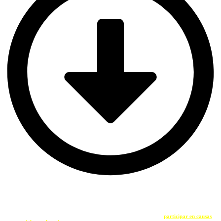
SOY UNA ENTIDAD
Si eres una entidad comprometida con la sostenibilidad y quieres
participar en causas