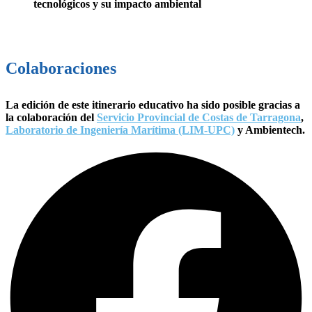
tecnológicos y su impacto ambiental
Colaboraciones
La edición de este itinerario educativo ha sido posible gracias a
la colaboración del
Servicio Provincial de Costas de Tarragona
,
Laboratorio de Ingeniería Marítima (LIM-UPC)
y Ambientech.