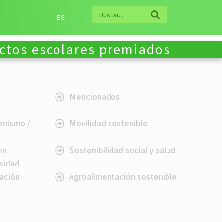
ES
ectos escolares premiados
Mencionados
banismo /
Movilidad sostenible
en
Sostenibilidad social y salud
rsidad
ación
Agroalimentación sostenible