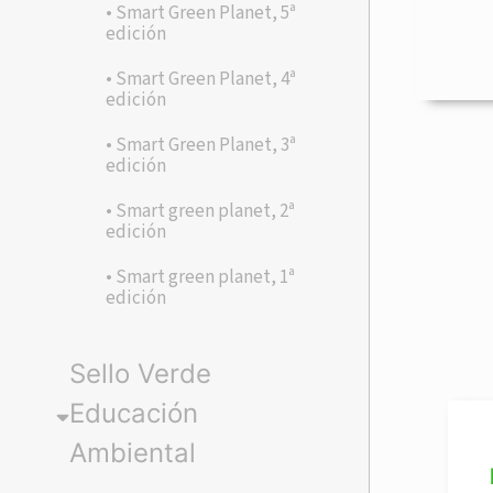
• Smart Green Planet, 5ª
edición
• Smart Green Planet, 4ª
edición
• Smart Green Planet, 3ª
edición
• Smart green planet, 2ª
edición
• Smart green planet, 1ª
edición
Sello Verde
Educación
Ambiental