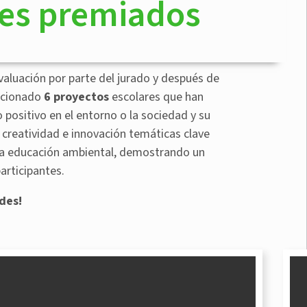
res premiados
aluación por parte del jurado y después de
ccionado
6
proyectos
escolares que han
 positivo en el entorno o la sociedad y su
n creatividad e innovación temáticas clave
 la educación ambiental, demostrando un
articipantes.
des!