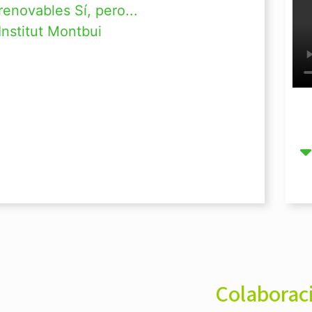
renovables Sí, pero...
Institut Montbui
Colaborac