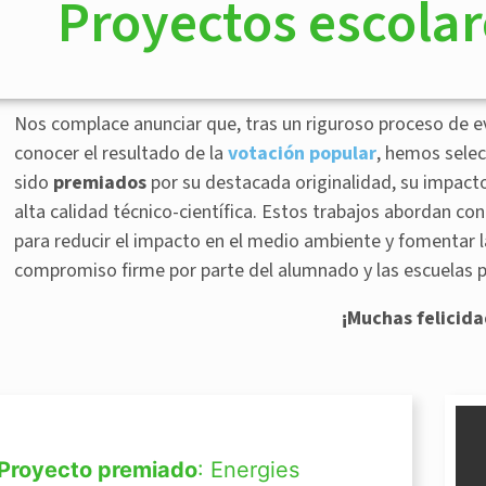
Proyectos escola
Nos complace anunciar que, tras un riguroso proceso de ev
conocer el resultado de la
votación popular
, hemos sele
sido
premiados
por su destacada originalidad, su impacto
alta calidad técnico-científica. Estos trabajos abordan co
para reducir el impacto en el medio ambiente y fomentar
compromiso firme por parte del alumnado y las escuelas p
¡Muchas felicida
Proyecto premiado
: Energies