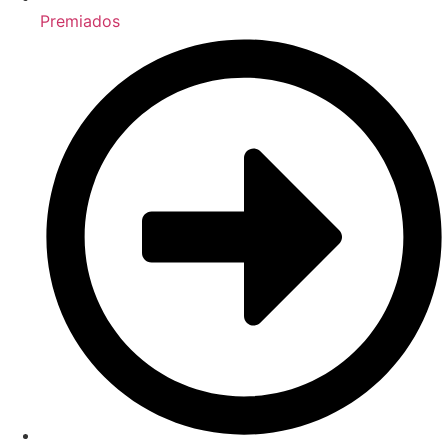
Premiados