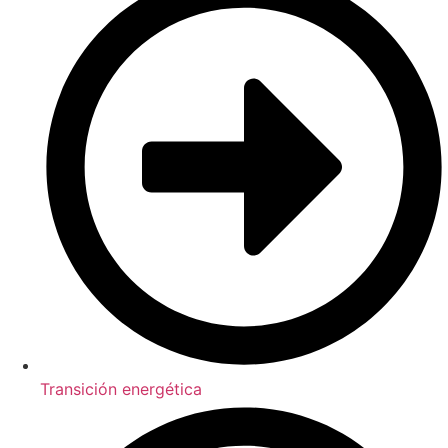
Transición energética