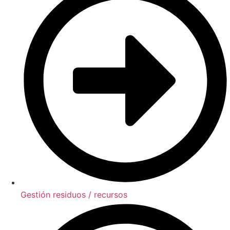
Gestión residuos / recursos