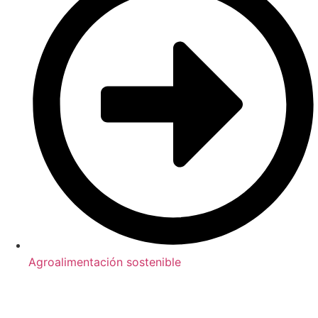
Agroalimentación sostenible