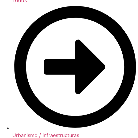
Todos
Urbanismo / infraestructuras