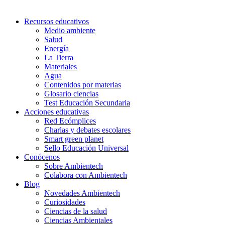
Recursos educativos
Medio ambiente
Salud
Energía
La Tierra
Materiales
Agua
Contenidos por materias
Glosario ciencias
Test Educación Secundaria
Acciones educativas
Red Ecómplices
Charlas y debates escolares
Smart green planet
Sello Educación Universal
Conócenos
Sobre Ambientech
Colabora con Ambientech
Blog
Novedades Ambientech
Curiosidades
Ciencias de la salud
Ciencias Ambientales