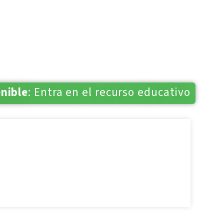
enible
: Entra en el recurso educativo