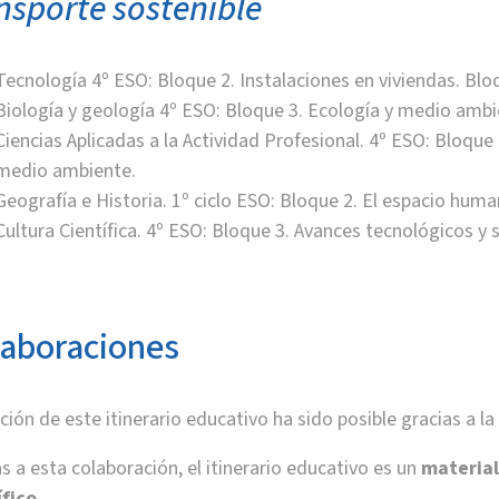
nsporte sostenible
Tecnología 4º ESO: Bloque 2. Instalaciones en viviendas. Blo
Biología y geología 4º ESO: Bloque 3. Ecología y medio ambi
Ciencias Aplicadas a la Actividad Profesional. 4º ESO: Bloque 
medio ambiente.
Geografía e Historia. 1º ciclo ESO: Bloque 2. El espacio huma
Cultura Científica. 4º ESO: Bloque 3. Avances tecnológicos y
aboraciones
ción de este itinerario educativo ha sido posible gracias a 
s a esta colaboración, el itinerario educativo es un
material
ífico.