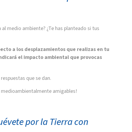
n al medio ambiente? ¿Te has planteado si tus
ecto a los desplazamientos que realizas en tu
e indicará el impacto ambiental que provocas
s respuestas que se dan.
on medioambientalmente amigables!
évete por la Tierra con