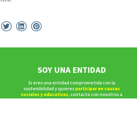
SOY UNA ENTIDAD
Si eres una entidad comprometida con la
sostenibilidad y quieres
participar en causas
sociales y educativas
,
contacta con nosotros a
través del siguiente formulario.
Accede al formulario