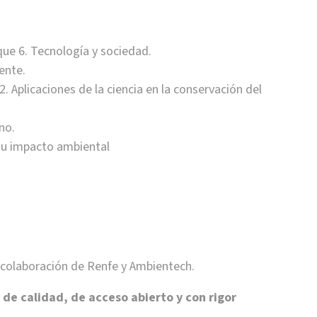
que 6. Tecnología y sociedad.
ente.
2. Aplicaciones de la ciencia en la conservación del
no.
 su impacto ambiental
la colaboración de Renfe y Ambientech.
 de calidad, de acceso abierto y con rigor