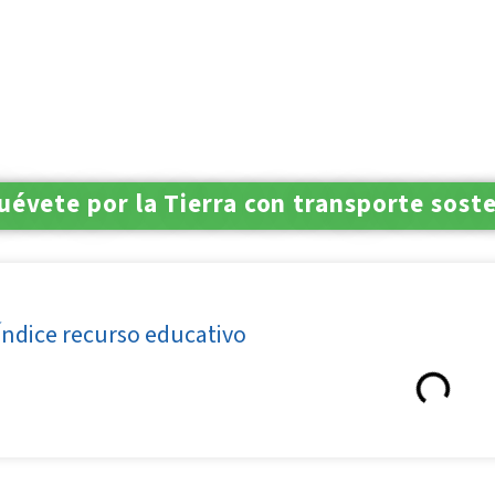
uévete por la Tierra con transporte sost
Índice recurso educativo