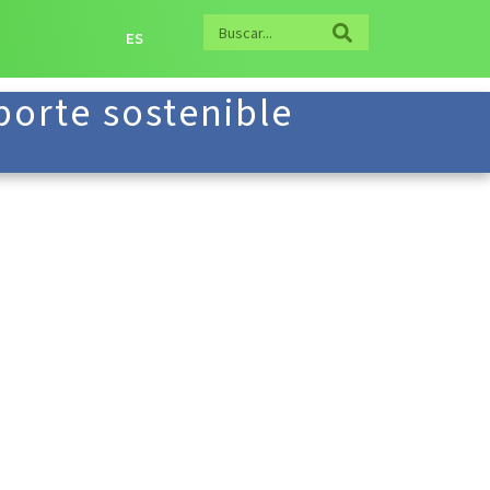
ES
porte sostenible