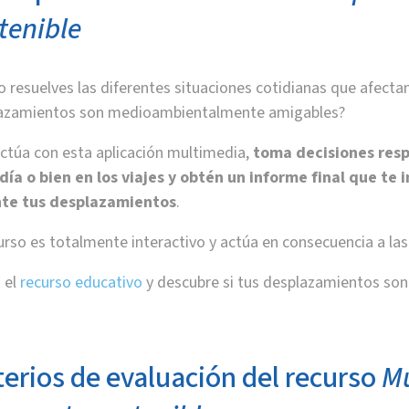
tenible
 resuelves las diferentes situaciones cotidianas que afecta
azamientos son medioambientalmente amigables?
actúa con esta aplicación multimedia,
toma decisiones resp
 día o bien en los viajes y obtén un informe final que t
te tus desplazamientos
.
urso es totalmente interactivo y actúa en consecuencia a la
a el
recurso educativo
y descubre si tus desplazamientos s
terios de evaluación del recurso
Mu