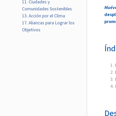
11. Ciudades y
Muéve
Comunidades Sostenibles
despl
13. Acción por el Clima
promo
17. Alianzas para Lograr los
Objetivos
Índ
Des