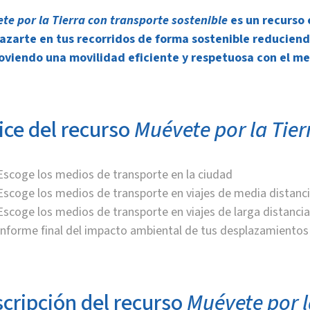
te por la Tierra con transporte sostenible
es un recurso
azarte en tus recorridos de forma sostenible reduciend
viendo una movilidad eficiente y respetuosa con el m
ice del recurso
Muévete por la Tier
Escoge los medios de transporte en la ciudad
Escoge los medios de transporte en viajes de media distanc
Escoge los medios de transporte en viajes de larga distancia
Informe final del impacto ambiental de tus desplazamientos
cripción del recurso
Muévete por l