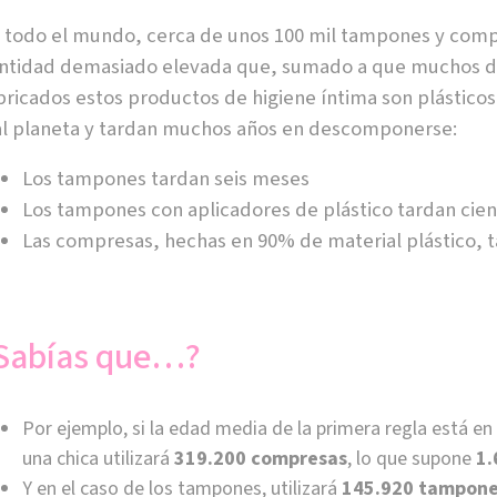
 todo el mundo, cerca de unos 100 mil tampones y comp
ntidad demasiado elevada que, sumado a que muchos de 
bricados estos productos de higiene íntima son plástic
al planeta y tardan muchos años en descomponerse:
Los tampones tardan seis meses
Los tampones con aplicadores de plástico tardan cie
Las compresas, hechas en 90% de material plástico, 
Sabías que…?
Por ejemplo, si la edad media de la primera regla está en
una chica utilizará
319.200 compresas
, lo que supone
1.
Y en el caso de los tampones, utilizará
145.920 tampon