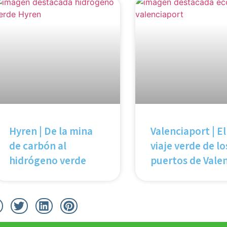
Hyren | De la mina
Valenciaport | El
de carbón al
viaje verde de lo
hidrógeno verde
puertos de Vale