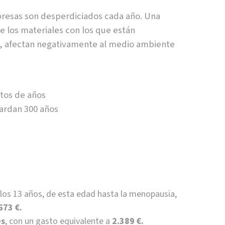
resas son desperdiciados cada año. Una
los materiales con los que están
os, afectan negativamente al medio ambiente
ntos de años
tardan 300 años
 los 13 años, de esta edad hasta la menopausia,
673 €.
es
, con un gasto equivalente a
2.389 €.