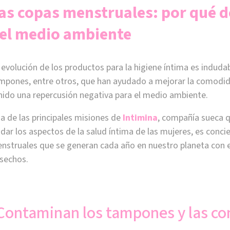
as copas menstruales: por qué d
el medio ambiente
 evolución de los productos para la higiene íntima es indud
mpones, entre otros, que han ayudado a mejorar la comodid
nido una repercusión negativa para el medio ambiente.
a de las principales misiones de
Intimina
, compañía sueca q
idar los aspectos de la salud íntima de las mujeres, es conci
nstruales que se generan cada año en nuestro planeta con e
sechos.
Contaminan los tampones y las c