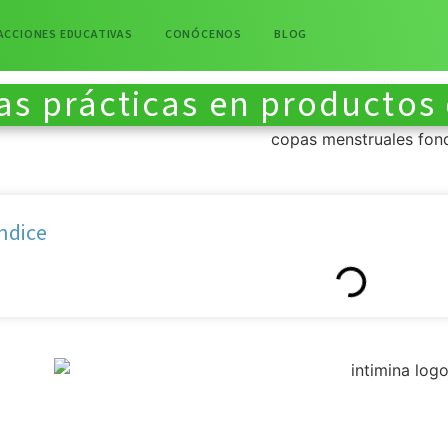
ACCIONES EDUCATIVAS
CONÓCENOS
BLOG
s prácticas en productos 
ndice