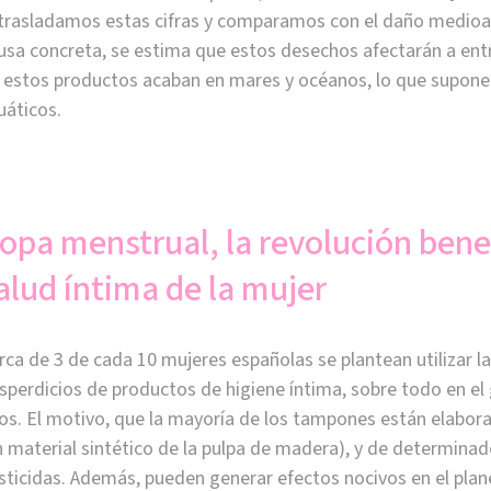
 trasladamos estas cifras y comparamos con el daño medioa
usa concreta, se estima que estos desechos afectarán a entr
 estos productos acaban en mares y océanos, lo que supone u
uáticos.
opa menstrual, la revolución benef
alud íntima de la mujer
rca de 3 de cada 10 mujeres españolas se plantean utilizar l
sperdicios de productos de higiene íntima, sobre todo en el
os. El motivo, que la mayoría de los tampones están elabo
n material sintético de la pulpa de madera), y de determinad
sticidas. Además, pueden generar efectos nocivos en el plane