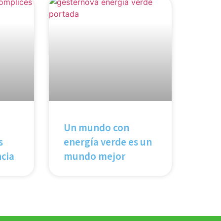
Un mundo con
s
energía verde es un
ncia
mundo mejor