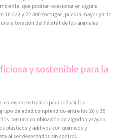
mbiental que podrían ocasionar en alguna
e 10.422 y 22.800 tortugas, pues la mayor parte
na alteración del hábitat de los animales
iciosa y sostenible para la
as copas menstruales para reducir los
 grupo de edad comprendido entre los 26 y 35
rados con una combinación de algodón y rayón
os plásticos y aditivos con químicos y
ta al ser desechados sin control.