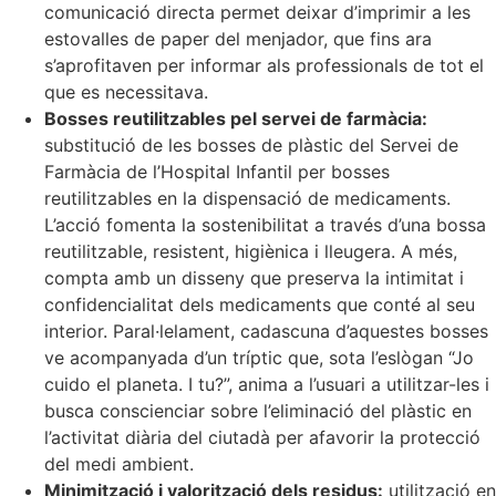
comunicació directa permet deixar d’imprimir a les
estovalles de paper del menjador, que fins ara
s’aprofitaven per informar als professionals de tot el
que es necessitava.
Bosses reutilitzables pel servei de farmàcia:
substitució de les bosses de plàstic del Servei de
Farmàcia de l’Hospital Infantil per bosses
reutilitzables en la dispensació de medicaments.
L’acció fomenta la sostenibilitat a través d’una bossa
reutilitzable, resistent, higiènica i lleugera. A més,
compta amb un disseny que preserva la intimitat i
confidencialitat dels medicaments que conté al seu
interior. Paral·lelament, cadascuna d’aquestes bosses
ve acompanyada d’un tríptic que, sota l’eslògan “Jo
cuido el planeta. I tu?”, anima a l’usuari a utilitzar-les i
busca conscienciar sobre l’eliminació del plàstic en
l’activitat diària del ciutadà per afavorir la protecció
del medi ambient.
Minimització i valorització dels residus:
utilització en