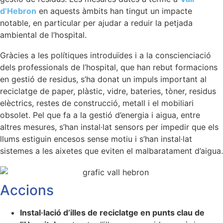
d’Hebron
en aquests àmbits han tingut un impacte
notable, en particular per ajudar a reduir la petjada
ambiental de l’hospital.
Gràcies a les polítiques introduïdes i a la conscienciació
dels professionals de l’hospital, que han rebut formacions
en gestió de residus, s’ha donat un impuls important al
reciclatge de paper, plàstic, vidre, bateries, tòner, residus
elèctrics, restes de construcció, metall i el mobiliari
obsolet. Pel que fa a la gestió d’energia i aigua, entre
altres mesures, s’han instal·lat sensors per impedir que els
llums estiguin encesos sense motiu i s’han instal·lat
sistemes a les aixetes que eviten el malbaratament d’aigua.
Accions
Instal·lació d’illes de reciclatge en punts clau de