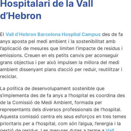
Hospitalari de la Vall
d’Hebron
El
Vall d’Hebron Barcelona Hospital Campus
des de fa
anys aposta pel medi ambient i la sostenibilitat amb
l’aplicació de mesures que limiten l’impacte de residus i
emissions. Creuen en els petits canvis per aconseguir
grans objectius i per això impulsen la millora del medi
ambient dissenyant plans d’acció per reduir, reutilitzar i
reciclar.
La política de desenvolupament sostenible que
s’implementa des de fa anys a l’hospital es coordina des
de la Comissió de Medi Ambient, formada per
representants dels diversos professionals de l’hospital.
Aquesta comissió centra els seus esforços en tres temes
prioritaris per a l’hospital, com són l’aigua, l’energia i la
gestió de residus. Les mesures dutes a terme a
Vall