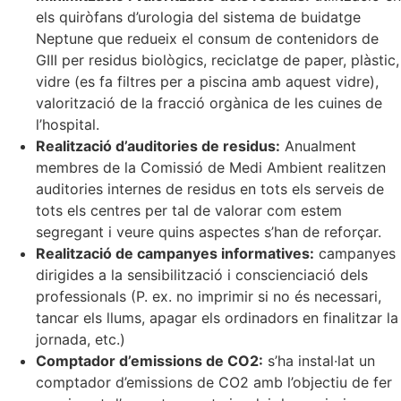
els quiròfans d’urologia del sistema de buidatge
Neptune que redueix el consum de contenidors de
GIII per residus biològics, reciclatge de paper, plàstic,
vidre (es fa filtres per a piscina amb aquest vidre),
valorització de la fracció orgànica de les cuines de
l’hospital.
Realització d’auditories de residus:
Anualment
membres de la Comissió de Medi Ambient realitzen
auditories internes de residus en tots els serveis de
tots els centres per tal de valorar com estem
segregant i veure quins aspectes s’han de reforçar.
Realització de campanyes informatives:
campanyes
dirigides a la sensibilització i conscienciació dels
professionals (P. ex. no imprimir si no és necessari,
tancar els llums, apagar els ordinadors en finalitzar la
jornada, etc.)
Comptador d’emissions de CO2:
s’ha instal·lat un
comptador d’emissions de CO2 amb l’objectiu de fer