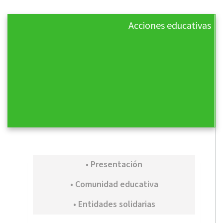
Acciones educativas
• Presentación
• Comunidad educativa
• Entidades solidarias