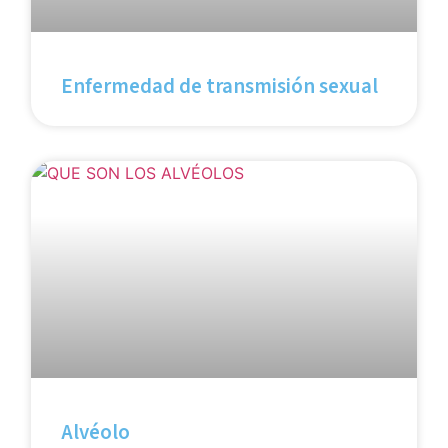
Enfermedad de transmisión sexual
Alvéolo