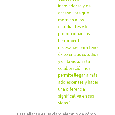
innovadores y de
acceso libre que
motivan a los
estudiantes y les
proporcionan las
herramientas
necesarias para tener
éxito en sus estudios
y en la vida. Esta
colaboración nos
permite llegar a más
adolescentes y hacer
una diferencia
significativa en sus
vidas.”
Esta alianza es un claro ejemplo de cómo