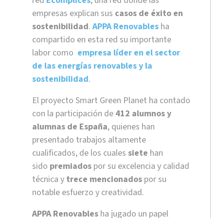
red
Ecomplices
, una red donde las
empresas explican sus
casos de éxito en
sostenibilidad
.
APPA Renovables
ha
compartido en esta red su importante
labor como
empresa líder en el sector
de las energías renovables y la
sostenibilidad
.
El proyecto Smart Green Planet ha contado
con la participación de
412 alumnos y
alumnas de España
, quienes han
presentado trabajos altamente
cualificados, de los cuales
siete
han
sido
premiados
por su excelencia y calidad
técnica y
trece mencionados
por su
notable esfuerzo y creatividad.
APPA Renovables
ha jugado un papel