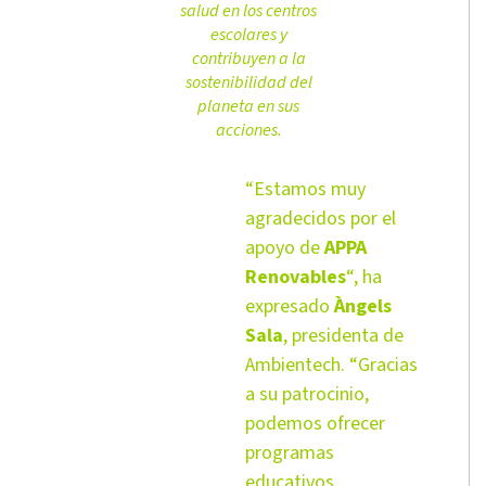
salud en los centros
escolares y
contribuyen a la
sostenibilidad del
planeta en sus
acciones.
“Estamos muy
agradecidos por el
apoyo de
APPA
Renovables
“, ha
expresado
Àngels
Sala
, presidenta de
Ambientech. “Gracias
a su patrocinio,
podemos ofrecer
programas
educativos