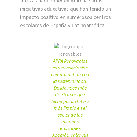
fuerzas para poner en marcha varias
iniciativas educativas que han tenido un
impacto positivo en numerosos centros
escolares de España y Latinoamérica.
APPA Renovables
es una asociación
comprometida con
la sostenibilidad.
Desde hace más
de 35 años que
lucha por un futuro
más limpio en el
sector de las
energías
renovables.
Además, entre sus