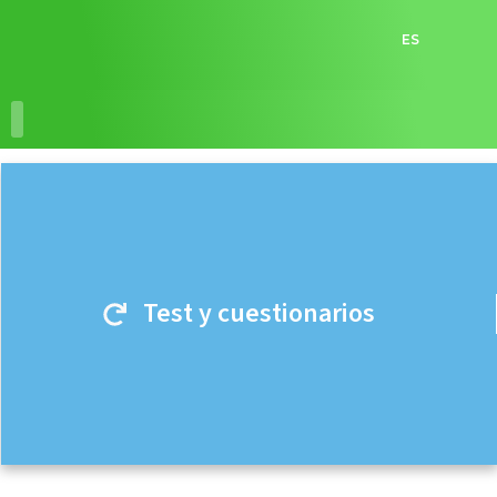
ES
RECURSOS EDUCATIVOS
ACCIONES EDUCATIVAS
Test y cuestionarios