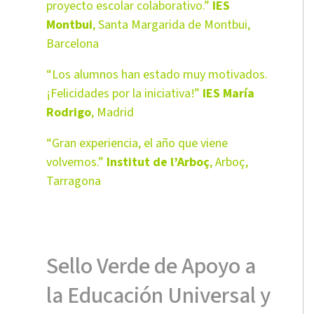
proyecto escolar colaborativo.”
IES
Montbui
, Santa Margarida de Montbui,
Barcelona
“Los alumnos han estado muy motivados.
¡Felicidades por la iniciativa!”
IES María
Rodrigo
, Madrid
“Gran experiencia, el año que viene
volvemos.”
Institut de l’Arboç
, Arboç,
Tarragona
Sello Verde de Apoyo a
la Educación Universal y