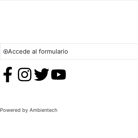
Si eres un centro educativo o entidad 
Accede al formulario
Powered by Ambientech