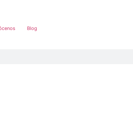
ócenos
Blog